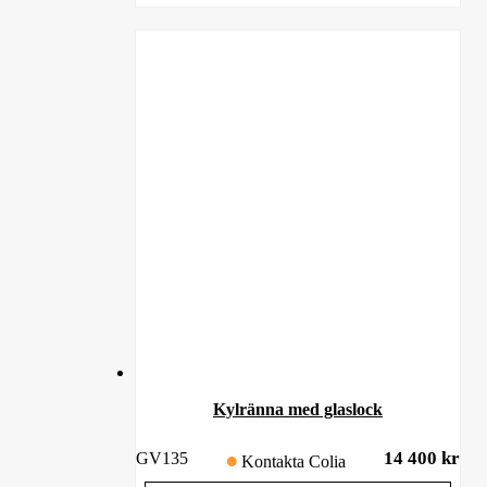
Kylränna med glaslock
14 400
kr
GV135
Kontakta Colia