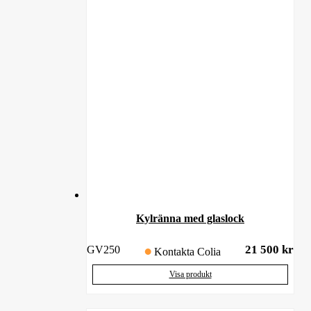
Kylränna med glaslock
21 500
kr
GV250
Kontakta Colia
Visa produkt