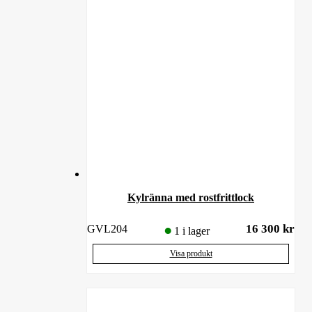
Kylränna med rostfrittlock
16 300
kr
GVL204
1 i lager
Visa produkt