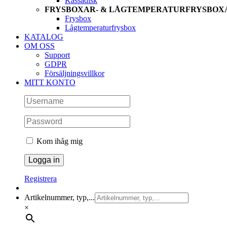
Kassadisk
FRYSBOXAR- & LÅGTEMPERATURFRYSBOX
Frysbox
Lågtemperaturfrysbox
KATALOG
OM OSS
Support
GDPR
Försäljningsvillkor
MITT KONTO
Kom ihåg mig
Registrera
Artikelnummer, typ,...
×