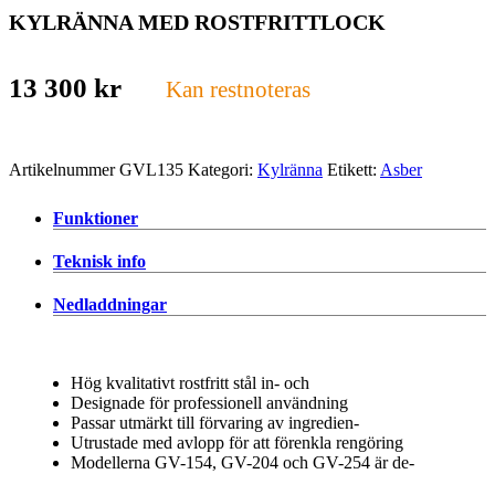
KYLRÄNNA MED ROSTFRITTLOCK
13 300
kr
Kan restnoteras
Artikelnummer
GVL135
Kategori:
Kylränna
Etikett:
Asber
Funktioner
Teknisk info
Nedladdningar
Hög kvalitativt rostfritt stål in- och
Designade för professionell användning
Passar utmärkt till förvaring av ingredien-
Utrustade med avlopp för att förenkla rengöring
Modellerna GV-154, GV-204 och GV-254 är de-