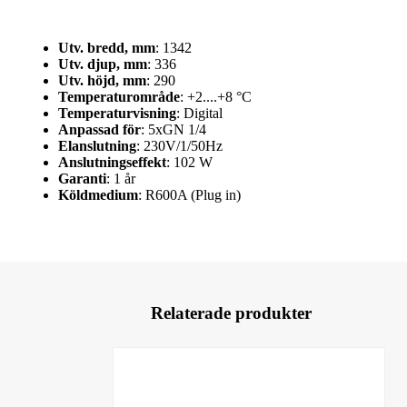
Utv. bredd, mm
: 1342
Utv. djup, mm
: 336
Utv. höjd, mm
: 290
Temperaturområde
: +2....+8 °C
Temperaturvisning
: Digital
Anpassad för
: 5xGN 1/4
Elanslutning
: 230V/1/50Hz
Anslutningseffekt
: 102 W
Garanti
: 1 år
Köldmedium
: R600A (Plug in)
Relaterade produkter