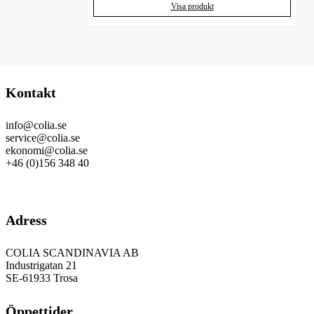
Visa produkt
Kontakt
info@colia.se
service@colia.se
ekonomi@colia.se
+46 (0)156 348 40
GDPR
Adress
COLIA SCANDINAVIA AB
Industrigatan 21
SE-61933 Trosa
Öppettider