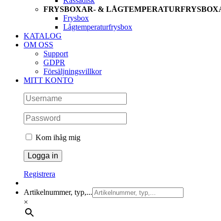
Kassadisk
FRYSBOXAR- & LÅGTEMPERATURFRYSBOX
Frysbox
Lågtemperaturfrysbox
KATALOG
OM OSS
Support
GDPR
Försäljningsvillkor
MITT KONTO
Kom ihåg mig
Registrera
Artikelnummer, typ,...
×