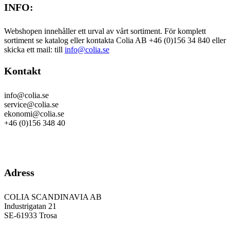
INFO:
Webshopen innehåller ett urval av vårt sortiment. För komplett
sortiment se katalog eller kontakta Colia AB +46 (0)156 34 840 eller
skicka ett mail: till
info@colia.se
Kontakt
info@colia.se
service@colia.se
ekonomi@colia.se
+46 (0)156 348 40
GDPR
Adress
COLIA SCANDINAVIA AB
Industrigatan 21
SE-61933 Trosa