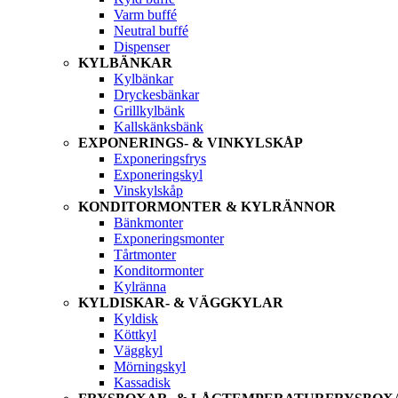
Varm buffé
Neutral buffé
Dispenser
KYLBÄNKAR
Kylbänkar
Dryckesbänkar
Grillkylbänk
Kallskänksbänk
EXPONERINGS- & VINKYLSKÅP
Exponeringsfrys
Exponeringskyl
Vinskylskåp
KONDITORMONTER & KYLRÄNNOR
Bänkmonter
Exponeringsmonter
Tårtmonter
Konditormonter
Kylränna
KYLDISKAR- & VÄGGKYLAR
Kyldisk
Köttkyl
Väggkyl
Mörningskyl
Kassadisk