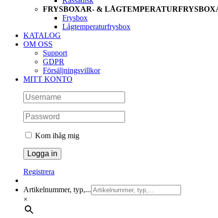
Kassadisk
FRYSBOXAR- & LÅGTEMPERATURFRYSBOX
Frysbox
Lågtemperaturfrysbox
KATALOG
OM OSS
Support
GDPR
Försäljningsvillkor
MITT KONTO
Kom ihåg mig
Registrera
Artikelnummer, typ,...
×