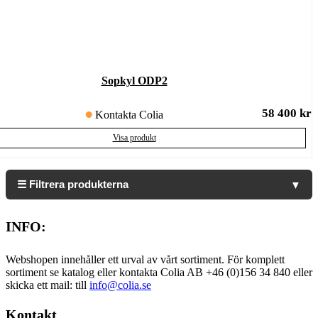
Sopkyl ODP2
58 400
kr
Kontakta Colia
Visa produkt
☰ Filtrera produkterna
▼
INFO:
Webshopen innehåller ett urval av vårt sortiment. För komplett
sortiment se katalog eller kontakta Colia AB +46 (0)156 34 840 eller
skicka ett mail: till
info@colia.se
Kontakt