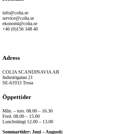
info@colia.se
service@colia.se
ekonomi@colia.se
+46 (0)156 348 40
GDPR
Adress
COLIA SCANDINAVIA AB
Industrigatan 21
SE-61933 Trosa
Öppettider
Mån. – tors. 08.00 – 16.30
Fred. 08.00 – 15.00
Lunchstängt 12.00 – 13.00
Sommartider: Juni – Augusti: