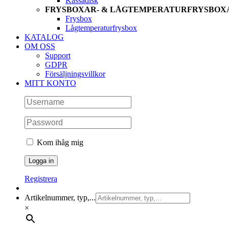
Kassadisk
FRYSBOXAR- & LÅGTEMPERATURFRYSBOX
Frysbox
Lågtemperaturfrysbox
KATALOG
OM OSS
Support
GDPR
Försäljningsvillkor
MITT KONTO
Kom ihåg mig
Registrera
Artikelnummer, typ,...
×