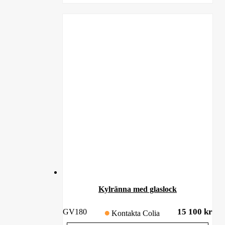
Kylränna med glaslock
15 100
kr
GV180
Kontakta Colia