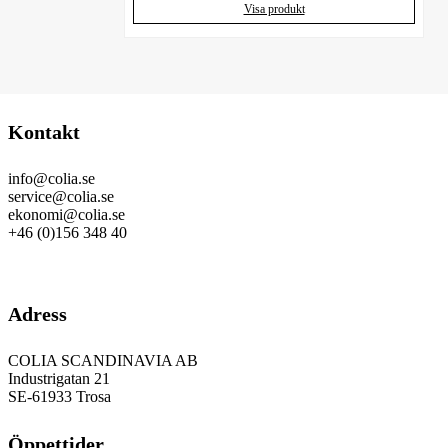
Visa produkt
Kontakt
info@colia.se
service@colia.se
ekonomi@colia.se
+46 (0)156 348 40
GDPR
Adress
COLIA SCANDINAVIA AB
Industrigatan 21
SE-61933 Trosa
Öppettider