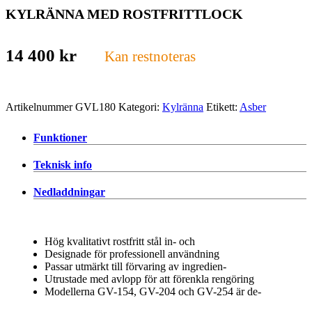
KYLRÄNNA MED ROSTFRITTLOCK
14 400
kr
Kan restnoteras
Artikelnummer
GVL180
Kategori:
Kylränna
Etikett:
Asber
Funktioner
Teknisk info
Nedladdningar
Hög kvalitativt rostfritt stål in- och
Designade för professionell användning
Passar utmärkt till förvaring av ingredien-
Utrustade med avlopp för att förenkla rengöring
Modellerna GV-154, GV-204 och GV-254 är de-