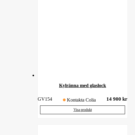
Kylränna med glaslock
14 900
kr
GV154
Kontakta Colia
Visa produkt