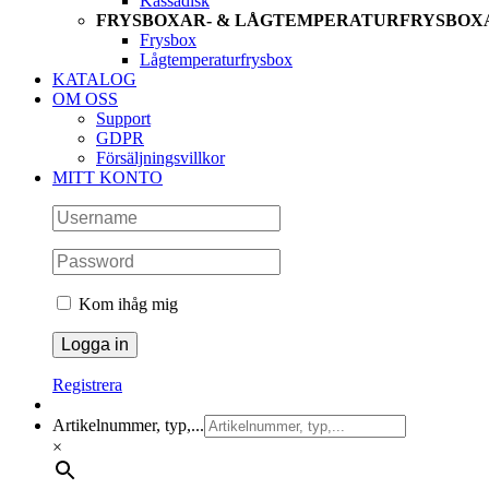
Kassadisk
FRYSBOXAR- & LÅGTEMPERATURFRYSBOX
Frysbox
Lågtemperaturfrysbox
KATALOG
OM OSS
Support
GDPR
Försäljningsvillkor
MITT KONTO
Kom ihåg mig
Registrera
Artikelnummer, typ,...
×