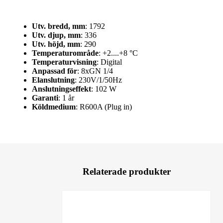
Utv. bredd, mm
: 1792
Utv. djup, mm
: 336
Utv. höjd, mm
: 290
Temperaturområde
: +2....+8 °C
Temperaturvisning
: Digital
Anpassad för
: 8xGN 1/4
Elanslutning
: 230V/1/50Hz
Anslutningseffekt
: 102 W
Garanti
: 1 år
Köldmedium
: R600A (Plug in)
Relaterade produkter