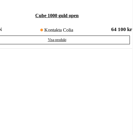
Cube 1000 guld open
64 100
kr
N
Kontakta Colia
Visa produkt