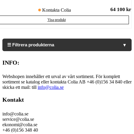
64 100
kr
Kontakta Colia
Visa produkt
☰ Filtrera produkterna
▼
INFO:
Webshopen innehåller ett urval av vårt sortiment. För komplett
sortiment se katalog eller kontakta Colia AB +46 (0)156 34 840 eller
skicka ett mail: till
info@colia.se
Kontakt
info@colia.se
service@colia.se
ekonomi@colia.se
+46 (0)156 348 40