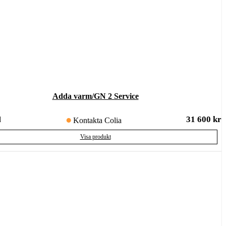
Adda varm/GN 2 Service
31 600
kr
d
Kontakta Colia
Visa produkt