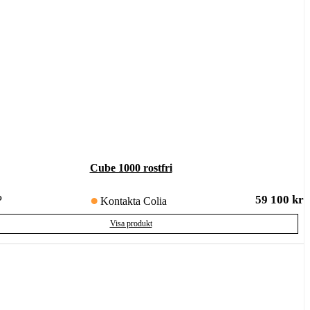
Cube 1000 rostfri
59 100
kr
P
Kontakta Colia
Visa produkt