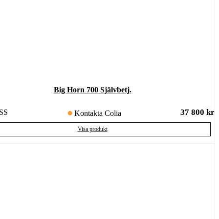
Big Horn 700 Självbetj.
37 800
kr
SS
Kontakta Colia
Visa produkt