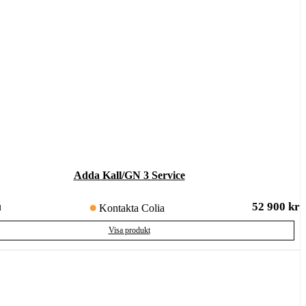
Adda Kall/GN 3 Service
52 900
kr
u
Kontakta Colia
Visa produkt