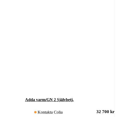
Adda varm/GN 2 Självbetj.
32 700
kr
Kontakta Colia