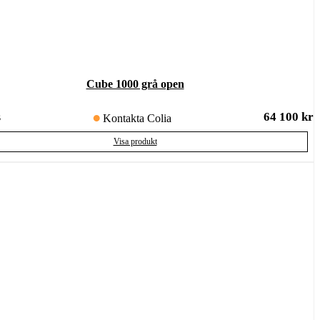
Cube 1000 grå open
64 100
kr
s
Kontakta Colia
Visa produkt