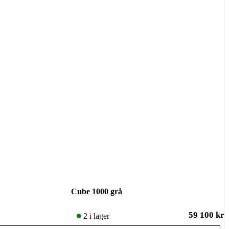
Cube 1000 grå
59 100
kr
2 i lager