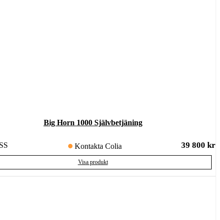
Big Horn 1000 Självbetjäning
39 800
kr
SS
Kontakta Colia
Visa produkt