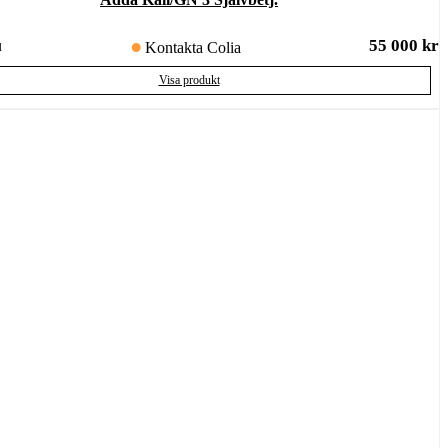
55 000
kr
u
Kontakta Colia
Visa produkt