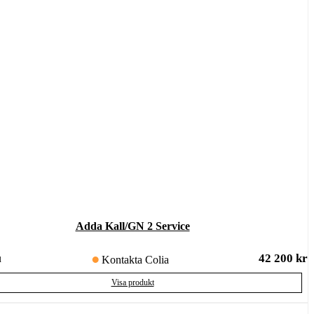
Adda Kall/GN 2 Service
42 200
kr
u
Kontakta Colia
Visa produkt