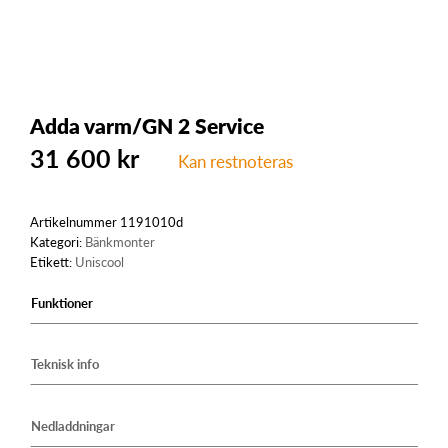
Adda varm/GN 2 Service
31 600
kr
Kan restnoteras
Artikelnummer
1191010d
Kategori:
Bänkmonter
Etikett:
Uniscool
Funktioner
Teknisk info
Nedladdningar