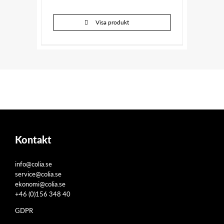
Visa produkt
Kontakt
info@colia.se
service@colia.se
ekonomi@colia.se
+46 (0)156 348 40
GDPR