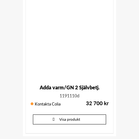
Adda varm/GN 2 Självbetj.
1191110d
32 700
kr
Kontakta Colia
Visa produkt