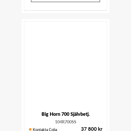
Big Horn 700 Självbetj.
104R700SS
37 800
kr
Kontakta Colia