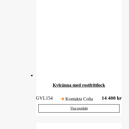
Kylränna med rostfrittlock
14 400
kr
GVL154
Kontakta Colia
Visa produkt