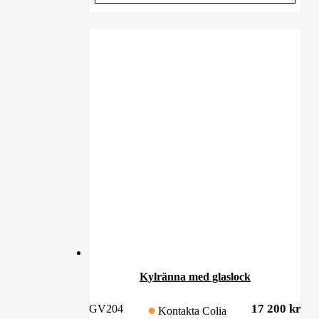
Kylränna med glaslock
17 200
kr
GV204
Kontakta Colia