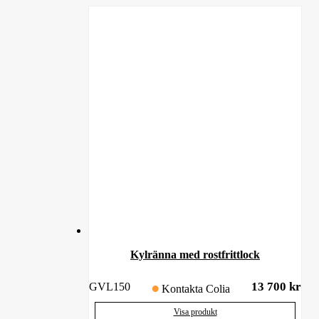
Kylränna med rostfrittlock
13 700
kr
GVL150
Kontakta Colia
Visa produkt