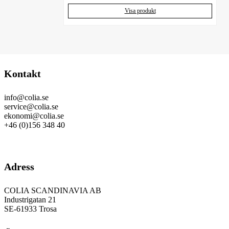
Visa produkt
Kontakt
info@colia.se
service@colia.se
ekonomi@colia.se
+46 (0)156 348 40
GDPR
Adress
COLIA SCANDINAVIA AB
Industrigatan 21
SE-61933 Trosa