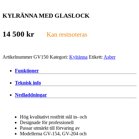
KYLRÄNNA MED GLASLOCK
14 500
kr
Kan restnoteras
Artikelnummer
GV150
Kategori:
Kylränna
Etikett:
Asber
Funktioner
Teknisk info
Nedladdningar
Hög kvalitativt rostfritt stål in- och
Designade för professionell
Passar utmärkt till förvaring av
Modellerna GV-154, GV-204 och