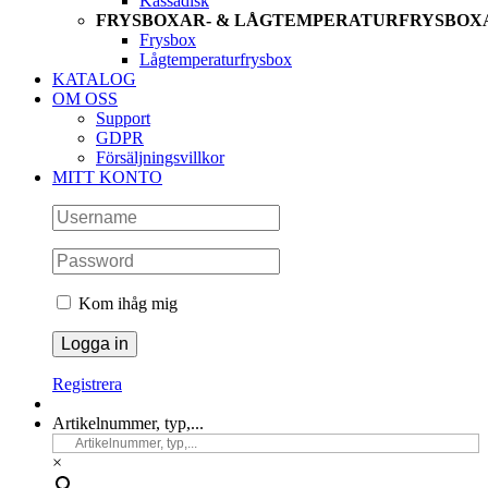
Kassadisk
FRYSBOXAR- & LÅGTEMPERATURFRYSBOX
Frysbox
Lågtemperaturfrysbox
KATALOG
OM OSS
Support
GDPR
Försäljningsvillkor
MITT KONTO
Kom ihåg mig
Registrera
Artikelnummer, typ,...
×