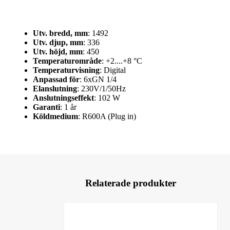
Utv. bredd, mm
: 1492
Utv. djup, mm
: 336
Utv. höjd, mm
: 450
Temperaturområde
: +2....+8 °C
Temperaturvisning
: Digital
Anpassad för
: 6xGN 1/4
Elanslutning
: 230V/1/50Hz
Anslutningseffekt
: 102 W
Garanti
: 1 år
Köldmedium
: R600A (Plug in)
Relaterade produkter