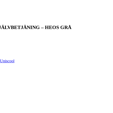
ÄLVBETJÄNING – HEOS GRÅ
Uniscool