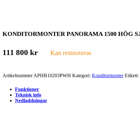
KONDITORMONTER PANORAMA 1500 HÖG SJ
111 800
kr
Kan restnoteras
Artikelnummer
APHB10203PWH
Kategori:
Konditormonter
Etikett:
Funktioner
Teknisk info
Nedladdningar