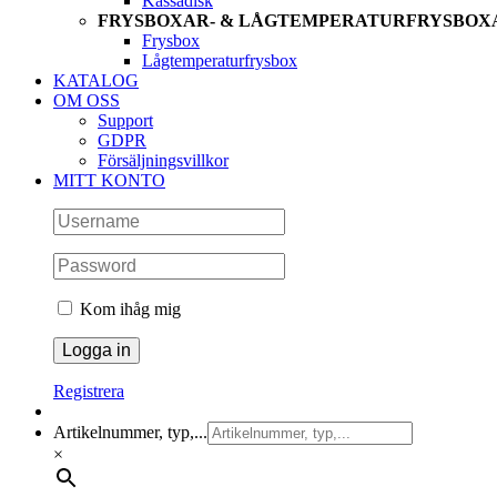
Kassadisk
FRYSBOXAR- & LÅGTEMPERATURFRYSBOX
Frysbox
Lågtemperaturfrysbox
KATALOG
OM OSS
Support
GDPR
Försäljningsvillkor
MITT KONTO
Kom ihåg mig
Registrera
Artikelnummer, typ,...
×