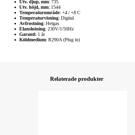
Utv. djup, mm
: 735
Utv. höjd, mm
: 1544
Temperaturområde
: +4 / +8 C
Temperaturvisning
: Digital
Avfrostning
: Hetgas
Elanslutning
: 230V/1/50Hz
Garanti
: 1 år
Köldmedium
: R290A (Plug in)
Relaterade produkter