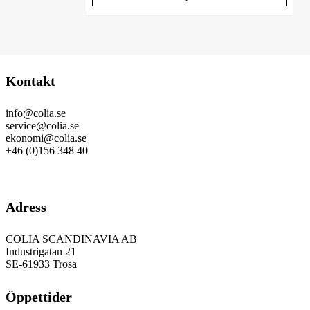
Kontakt
info@colia.se
service@colia.se
ekonomi@colia.se
+46 (0)156 348 40
GDPR
Adress
COLIA SCANDINAVIA AB
Industrigatan 21
SE-61933 Trosa
Öppettider