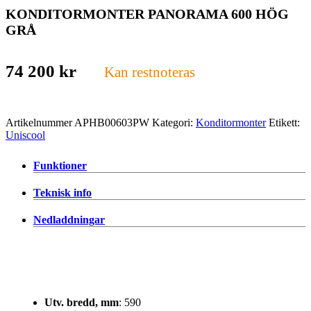
KONDITORMONTER PANORAMA 600 HÖG
GRÅ
74 200
kr
Kan restnoteras
Artikelnummer
APHB00603PW
Kategori:
Konditormonter
Etikett:
Uniscool
Funktioner
Teknisk info
Nedladdningar
Utv. bredd, mm
: 590