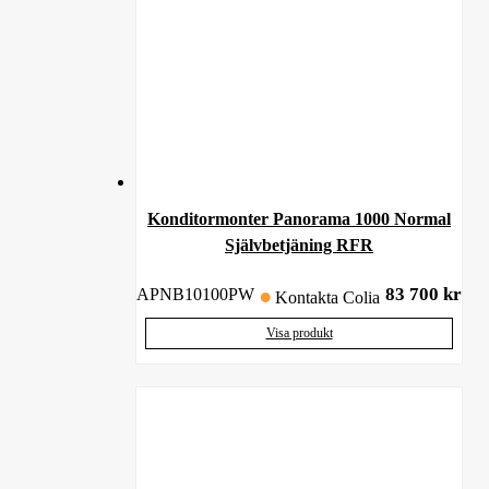
Konditormonter Panorama 1000 Normal
Självbetjäning RFR
83 700
kr
APNB10100PW
Kontakta Colia
Visa produkt