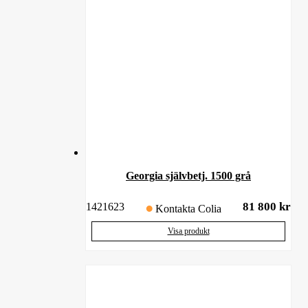
Georgia självbetj. 1500 grå
81 800
kr
1421623
Kontakta Colia
Visa produkt