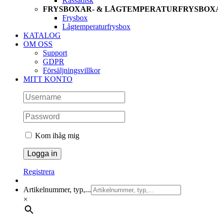
Kassadisk
FRYSBOXAR- & LÅGTEMPERATURFRYSBOX
Frysbox
Lågtemperaturfrysbox
KATALOG
OM OSS
Support
GDPR
Försäljningsvillkor
MITT KONTO
Kom ihåg mig
Registrera
Artikelnummer, typ,...
×