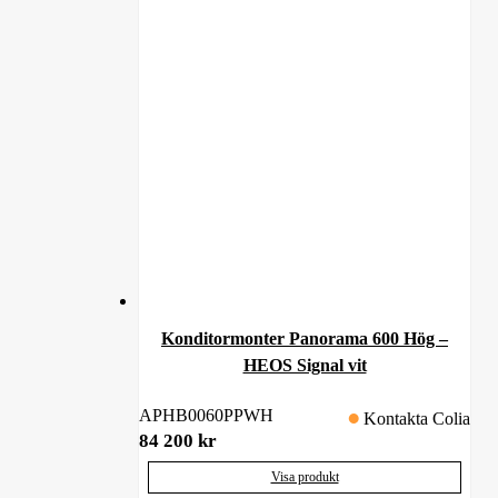
Konditormonter Panorama 600 Hög –
HEOS Signal vit
APHB0060PPWH
Kontakta Colia
84 200
kr
Visa produkt