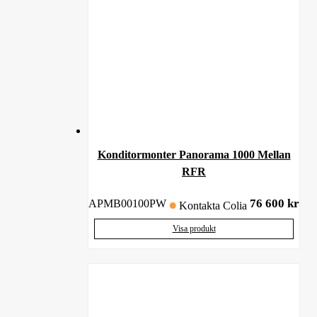
Konditormonter Panorama 1000 Mellan
RFR
76 600
kr
APMB00100PW
Kontakta Colia
Visa produkt