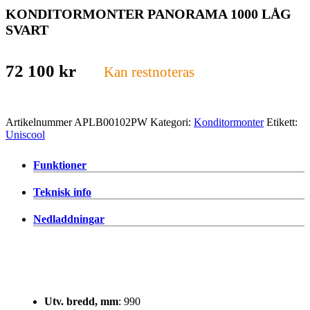
KONDITORMONTER PANORAMA 1000 LÅG
SVART
72 100
kr
Kan restnoteras
Artikelnummer
APLB00102PW
Kategori:
Konditormonter
Etikett:
Uniscool
Funktioner
Teknisk info
Nedladdningar
Utv. bredd, mm
: 990