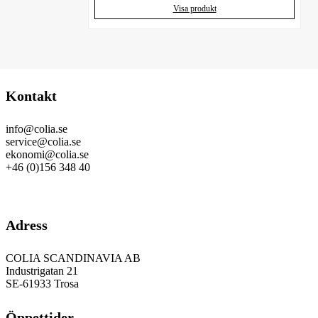
Visa produkt
Kontakt
info@colia.se
service@colia.se
ekonomi@colia.se
+46 (0)156 348 40
GDPR
Adress
COLIA SCANDINAVIA AB
Industrigatan 21
SE-61933 Trosa
Öppettider