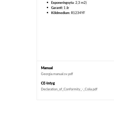
Exponeringsyta
: 2,3 m2)
Garanti
: 1 år
Köldmedium
: R1234YF
Manual
Georgia.manual.sv.pdf
CE-intyg
Declaration_of_Conformity_-_Colia.pdf