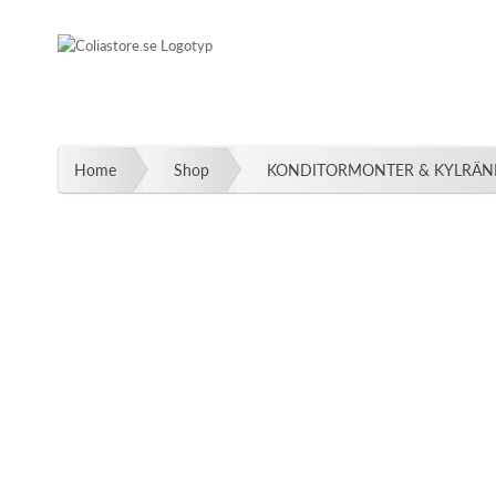
Fortsätt
till
innehållet
Home
Shop
KONDITORMONTER & KYLRÄ