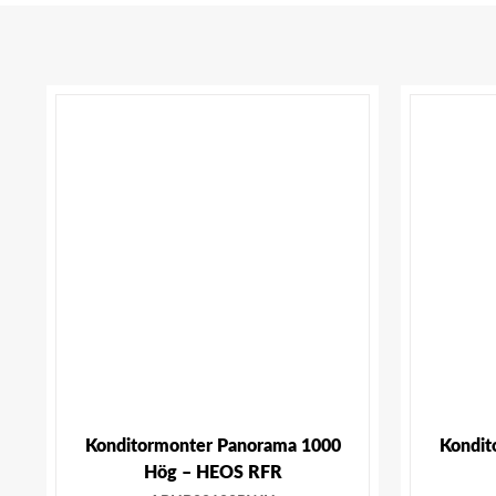
Konditormonter Panorama 1000
Kondit
Hög – HEOS RFR