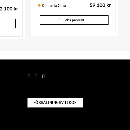
59 100
kr
Kontakta Colia
2 100
kr
Visa produkt
FÖRSÄLJNINGSVILLKOR