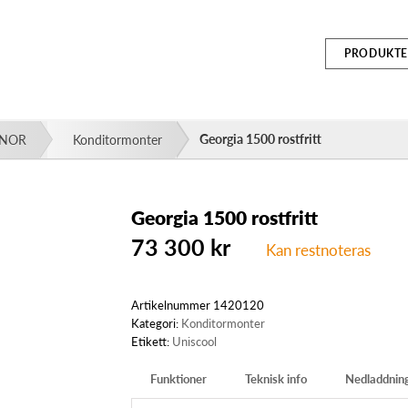
PRODUKTE
Georgia 1500 rostfritt
NNOR
Konditormonter
Georgia 1500 rostfritt
73 300
kr
Kan restnoteras
Artikelnummer
1420120
Kategori:
Konditormonter
Etikett:
Uniscool
Funktioner
Teknisk info
Nedladdnin