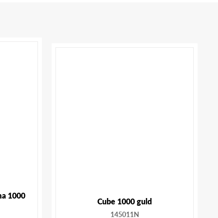
ma 1000
Cube 1000 guld
145011N