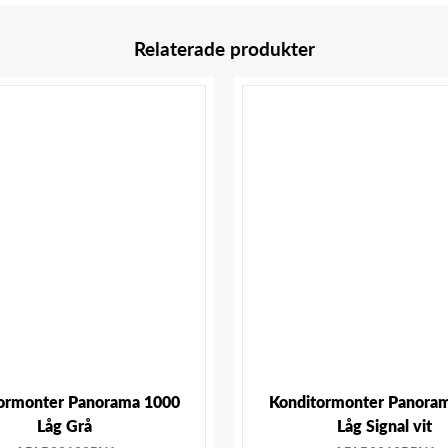
Relaterade produkter
ormonter Panorama 1000
Konditormonter Panora
Låg Grå
Låg Signal vit