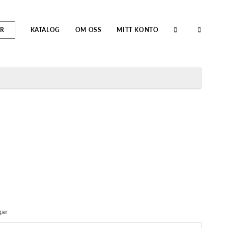
R
KATALOG
OM OSS
MITT KONTO
gar