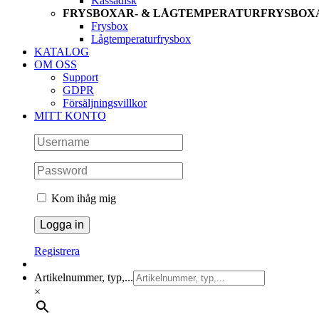
Kassadisk
FRYSBOXAR- & LÅGTEMPERATURFRYSBOX
Frysbox
Lågtemperaturfrysbox
KATALOG
OM OSS
Support
GDPR
Försäljningsvillkor
MITT KONTO
Kom ihåg mig
Registrera
Artikelnummer, typ,...
×