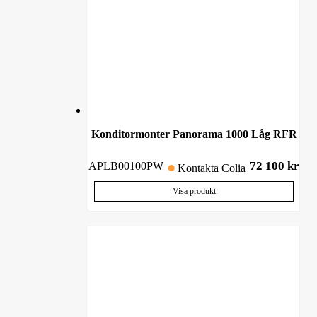
Konditormonter Panorama 1000 Låg RFR
72 100
kr
APLB00100PW
Kontakta Colia
Visa produkt