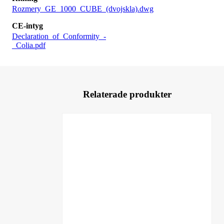
Rozmery_GE_1000_CUBE_(dvojskla).dwg
CE-intyg
Declaration_of_Conformity_-
_Colia.pdf
Relaterade produkter