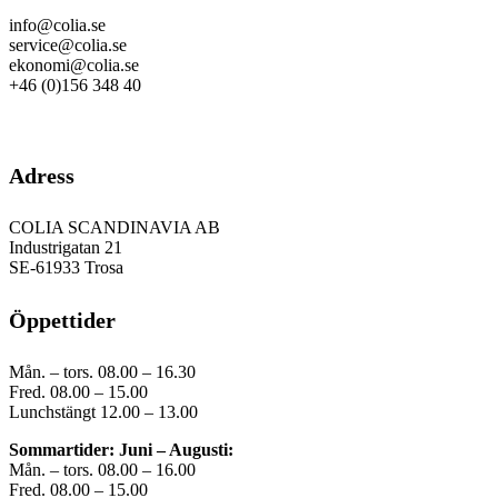
info@colia.se
service@colia.se
ekonomi@colia.se
+46 (0)156 348 40
GDPR
Adress
COLIA SCANDINAVIA AB
Industrigatan 21
SE-61933 Trosa
Öppettider
Mån. – tors. 08.00 – 16.30
Fred. 08.00 – 15.00
Lunchstängt 12.00 – 13.00
Sommartider: Juni – Augusti:
Mån. – tors. 08.00 – 16.00
Fred. 08.00 – 15.00