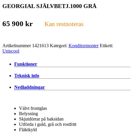
GEORGIAL SJÄLVBETJ.1000 GRÅ
65 900
kr
Kan restnoteras
Artikelnummer
1421613
Kategori:
Konditormonter
Etikett:
Uniscool
Funktioner
Teknisk info
Nedladdningar
Välvt frontglas
Belysning
Skjutdörrar på baksidan
Utförda i guld, grå och rostfritt
Fläktkyld