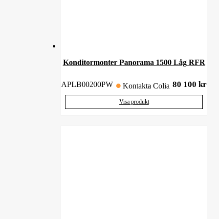
Konditormonter Panorama 1500 Låg RFR
80 100
kr
APLB00200PW
Kontakta Colia
Visa produkt