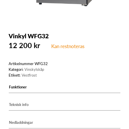
Vinkyl WFG32
12 200
kr
Kan restnoteras
Artikelnummer
WFG32
Kategori:
Vinskylskåp
Etikett:
Vestfrost
Funktioner
Teknisk info
Nedladdningar