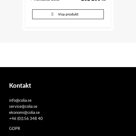
Visa produkt
Kontakt
info@colia.se
service@colia.se
ekonomi@colia.se
+46 (0)156 348 40
GDPR