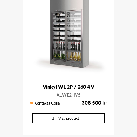
Vinkyl WL 2P / 260 4 V
A1WE2HV5
308 500
kr
Kontakta Colia
Visa produkt