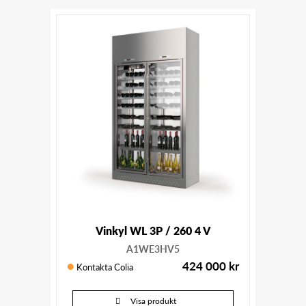
Vinkyl WL 3P / 260 4 V
A1WE3HV5
424 000
kr
Kontakta Colia
Visa produkt