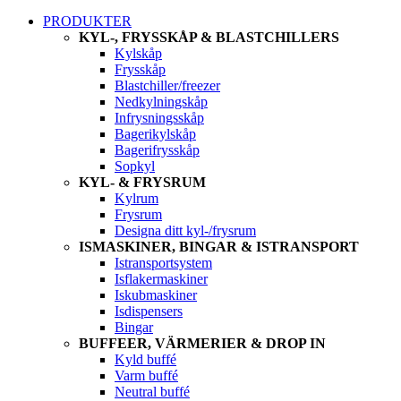
PRODUKTER
KYL-, FRYSSKÅP & BLASTCHILLERS
Kylskåp
Frysskåp
Blastchiller/freezer
Nedkylningskåp
Infrysningsskåp
Bagerikylskåp
Bagerifrysskåp
Sopkyl
KYL- & FRYSRUM
Kylrum
Frysrum
Designa ditt kyl-/frysrum
ISMASKINER, BINGAR & ISTRANSPORT
Istransportsystem
Isflakermaskiner
Iskubmaskiner
Isdispensers
Bingar
BUFFEER, VÄRMERIER & DROP IN
Kyld buffé
Varm buffé
Neutral buffé