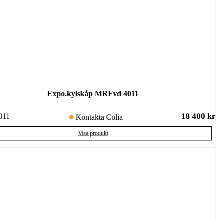
Expo.kylskåp MRFvd 4011
18 400
kr
011
Kontakta Colia
Visa produkt