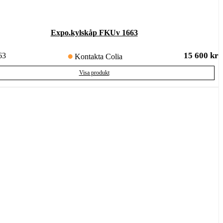
Expo.kylskåp FKUv 1663
15 600
kr
63
Kontakta Colia
Visa produkt