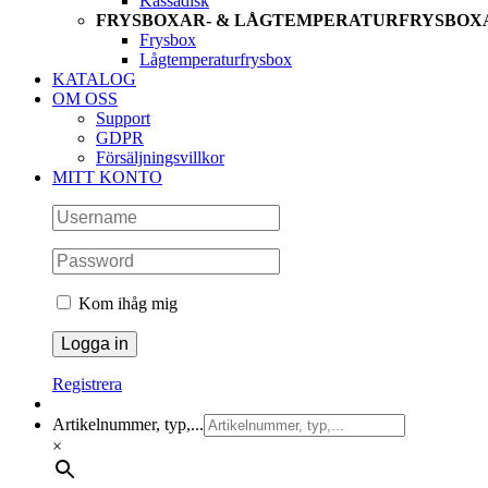
Kassadisk
FRYSBOXAR- & LÅGTEMPERATURFRYSBOX
Frysbox
Lågtemperaturfrysbox
KATALOG
OM OSS
Support
GDPR
Försäljningsvillkor
MITT KONTO
Kom ihåg mig
Registrera
Artikelnummer, typ,...
×