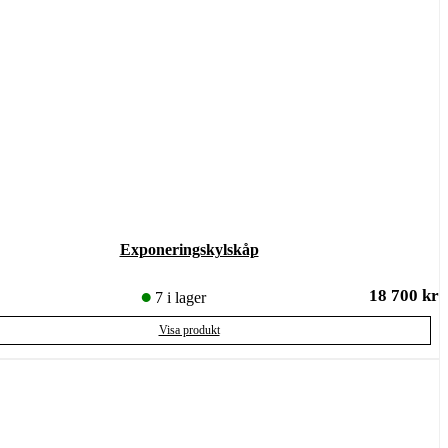
Exponeringskylskåp
18 700
kr
7 i lager
Visa produkt