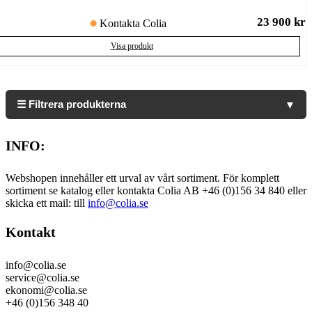
23 900
kr
Kontakta Colia
Visa produkt
☰ Filtrera produkterna
▼
INFO:
Webshopen innehåller ett urval av vårt sortiment. För komplett
sortiment se katalog eller kontakta Colia AB +46 (0)156 34 840 eller
skicka ett mail: till
info@colia.se
Kontakt
info@colia.se
service@colia.se
ekonomi@colia.se
+46 (0)156 348 40