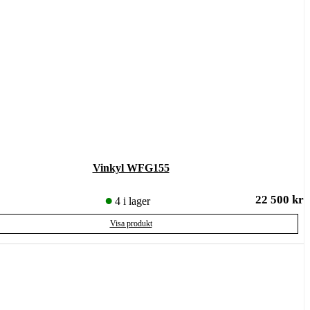
Vinkyl WFG155
22 500
kr
4 i lager
Visa produkt