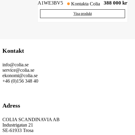
388 000
kr
A1WE3BV5
Kontakta Colia
Visa produkt
Kontakt
info@colia.se
service@colia.se
ekonomi@colia.se
+46 (0)156 348 40
GDPR
Adress
COLIA SCANDINAVIA AB
Industrigatan 21
SE-61933 Trosa