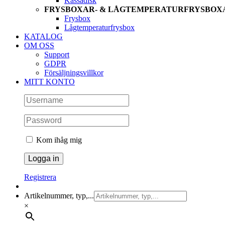
Kassadisk
FRYSBOXAR- & LÅGTEMPERATURFRYSBOX
Frysbox
Lågtemperaturfrysbox
KATALOG
OM OSS
Support
GDPR
Försäljningsvillkor
MITT KONTO
Kom ihåg mig
Registrera
Artikelnummer, typ,...
×