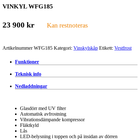
VINKYL WFG185
23 900
kr
Kan restnoteras
Artikelnummer
WFG185
Kategori:
Vinskylskåp
Etikett:
Vestfrost
Funktioner
Teknisk info
Nedladdningar
Glasdörr med UV filter
Automatisk avfrostning
Vibrationsdämpande kompressor
Fläktkyld
Lås
LED-belysning i toppen och på insidan av dörren