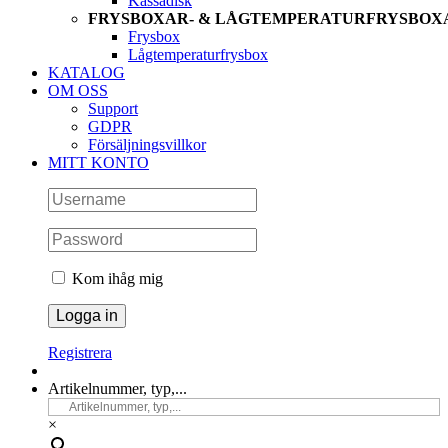
Kassadisk
FRYSBOXAR- & LÅGTEMPERATURFRYSBOX
Frysbox
Lågtemperaturfrysbox
KATALOG
OM OSS
Support
GDPR
Försäljningsvillkor
MITT KONTO
Kom ihåg mig
Registrera
Artikelnummer, typ,...
×