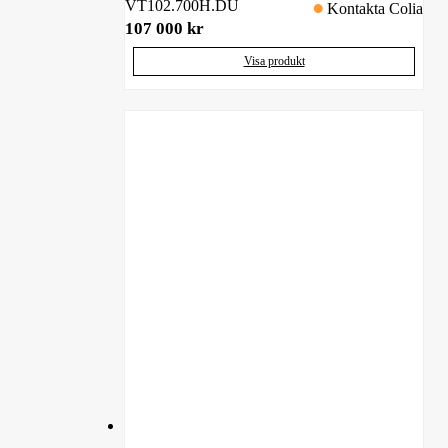
VT102.700H.DU
Kontakta Colia
107 000
kr
Visa produkt