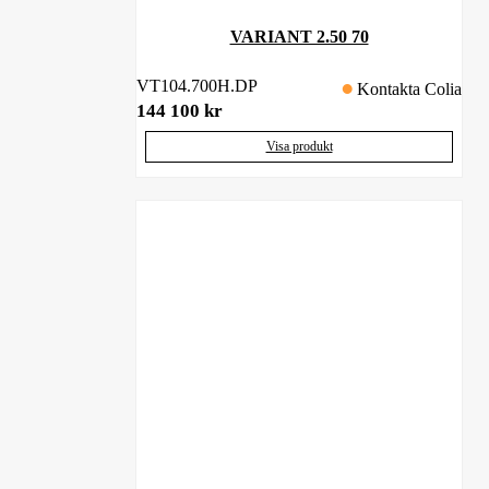
VARIANT 2.50 70
VT104.700H.DP
Kontakta Colia
144 100
kr
Visa produkt