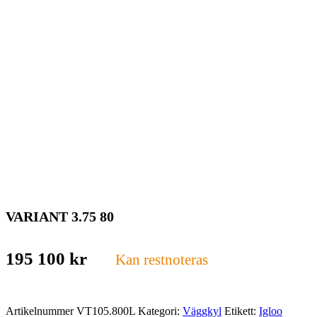
VARIANT 3.75 80
195 100
kr
Kan restnoteras
Artikelnummer
VT105.800L
Kategori:
Väggkyl
Etikett:
Igloo