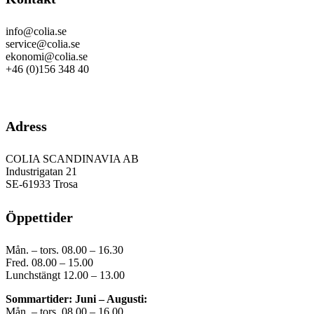
info@colia.se
service@colia.se
ekonomi@colia.se
+46 (0)156 348 40
GDPR
Adress
COLIA SCANDINAVIA AB
Industrigatan 21
SE-61933 Trosa
Öppettider
Mån. – tors. 08.00 – 16.30
Fred. 08.00 – 15.00
Lunchstängt 12.00 – 13.00
Sommartider: Juni – Augusti:
Mån. – tors. 08.00 – 16.00