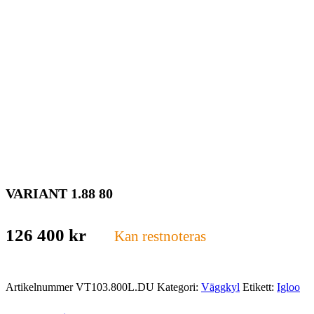
VARIANT 1.88 80
126 400
kr
Kan restnoteras
Artikelnummer
VT103.800L.DU
Kategori:
Väggkyl
Etikett:
Igloo