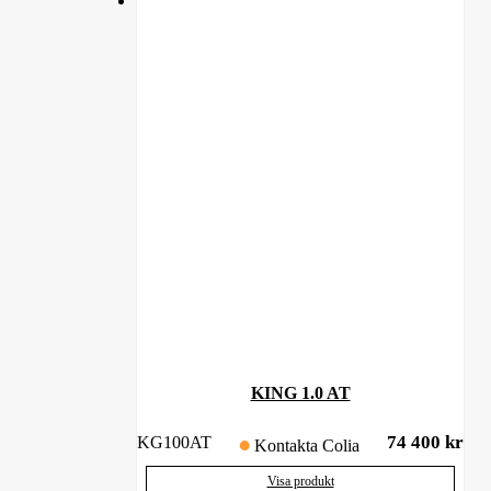
KING 1.0 AT
74 400
kr
KG100AT
Kontakta Colia
Visa produkt