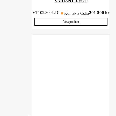
VARIANT 3.75 80
201 500
kr
VT105.800L.DP
Kontakta Colia
Visa produkt