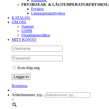
Kassadisk
FRYSBOXAR- & LÅGTEMPERATURFRYSBOX
Frysbox
Lågtemperaturfrysbox
KATALOG
OM OSS
Support
GDPR
Försäljningsvillkor
MITT KONTO
Kom ihåg mig
Registrera
Artikelnummer, typ,...
×