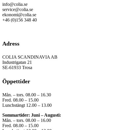
info@colia.se
service@colia.se
ekonomi@colia.se
+46 (0)156 348 40
GDPR
Adress
COLIA SCANDINAVIA AB
Industrigatan 21
SE-61933 Trosa
Öppettider
Mån. – tors. 08.00 – 16.30
Fred. 08.00 – 15.00
Lunchstängt 12.00 – 13.00
Sommartider: Juni – Augusti:
Mån. – tors. 08.00 – 16.00
Fred. 08.00 – 15.00