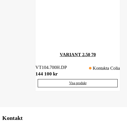
VARIANT 2.50 70
VT104.700H.DP
Kontakta Colia
144 100
kr
Visa produkt
Kontakt