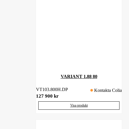
VARIANT 1.88 80
VT103.800H.DP
Kontakta Colia
127 900
kr
Visa produkt