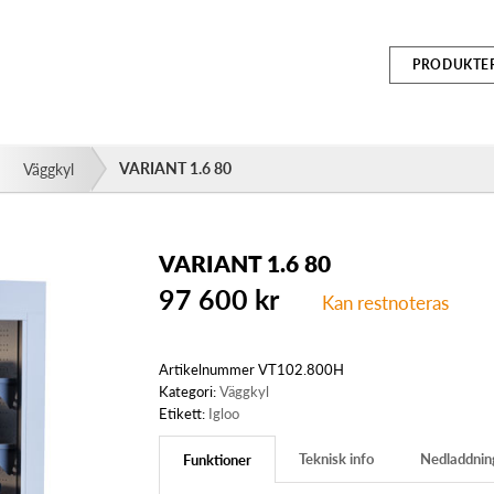
PRODUKTE
VARIANT 1.6 80
Väggkyl
VARIANT 1.6 80
97 600
kr
Kan restnoteras
Artikelnummer
VT102.800H
Kategori:
Väggkyl
Etikett:
Igloo
Teknisk info
Nedladdnin
Funktioner