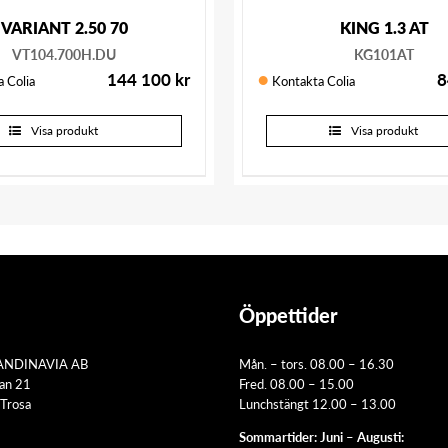
VARIANT 2.50 70
KING 1.3 AT
VT104.700H.DU
KG101AT
144 100
kr
8
 Colia
Kontakta Colia
Visa produkt
Visa produkt
Öppettider
ANDINAVIA AB
Mån. – tors. 08.00 – 16.30
tan 21
Fred. 08.00 – 15.00
Trosa
Lunchstängt 12.00 – 13.00
Sommartider: Juni – Augusti: