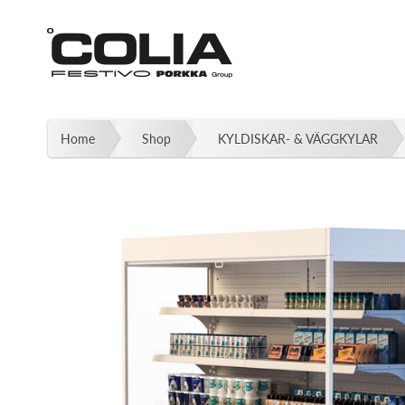
Fortsätt
till
innehållet
Home
Shop
KYLDISKAR- & VÄGGKYLAR