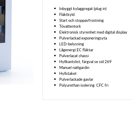
Inbyggt kylaggregat (plug in)
Fläktkyld
Start och stoppavfrostning
Tövattentork
Elektronisk styrenhet med digital display
Pulverlackad exponeringsyta
LED-belysning
Lågenergi EC fläktar
Pulverlacat chassi
Hyllkantslist, färgval se sid 269
Manuel nattgardin
Hyllstaket
Pulverlackade gavlar
Polyurethan isolering CFC fri