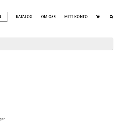
R
KATALOG
OM OSS
MITT KONTO
gar