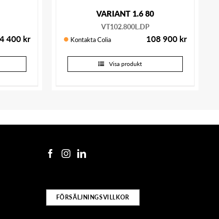
VARIANT 1.6 80
VT102.800L.DP
4 400
kr
108 900
kr
Kontakta Colia
Visa produkt
FÖRSÄLJNINGSVILLKOR