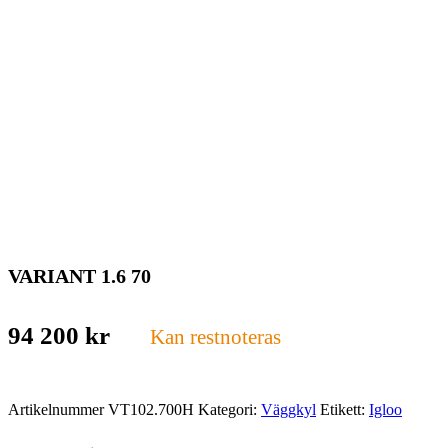
VARIANT 1.6 70
94 200
kr
Kan restnoteras
Artikelnummer
VT102.700H
Kategori:
Väggkyl
Etikett:
Igloo