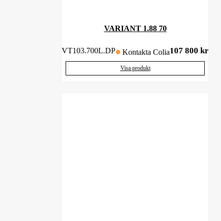
VARIANT 1.88 70
107 800
kr
VT103.700L.DP
Kontakta Colia
Visa produkt