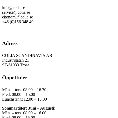
info@colia.se
service@colia.se
ekonomi@colia.se
+46 (0)156 348 40
GDPR
Adress
COLIA SCANDINAVIA AB
Industrigatan 21
SE-61933 Trosa
Öppettider
Mån. – tors. 08.00 – 16.30
Fred. 08.00 – 15.00
Lunchstängt 12.00 – 13.00
Sommartider: Juni – Augusti:
Mån. – tors. 08.00 – 16.00
Fred. 08.00 – 15.00