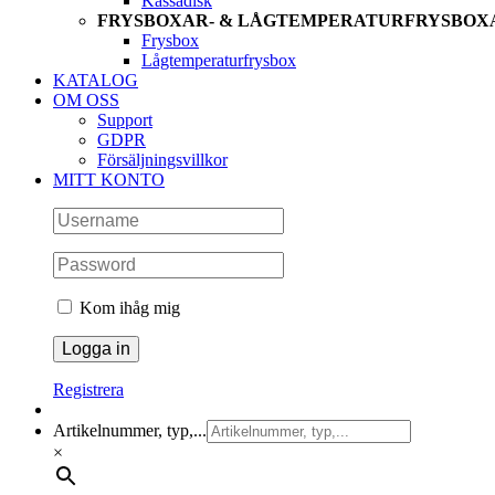
Kassadisk
FRYSBOXAR- & LÅGTEMPERATURFRYSBOX
Frysbox
Lågtemperaturfrysbox
KATALOG
OM OSS
Support
GDPR
Försäljningsvillkor
MITT KONTO
Kom ihåg mig
Registrera
Artikelnummer, typ,...
×