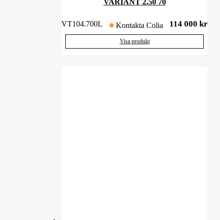
VARIANT 2.50 70
114 000
kr
VT104.700L
Kontakta Colia
Visa produkt