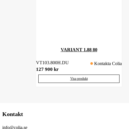
VARIANT 1.88 80
VT103.800H.DU
Kontakta Colia
127 900
kr
Visa produkt
Kontakt
info@colia.se