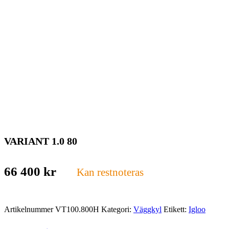
VARIANT 1.0 80
66 400
kr
Kan restnoteras
Artikelnummer
VT100.800H
Kategori:
Väggkyl
Etikett:
Igloo