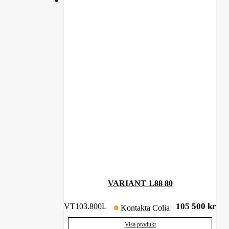
VARIANT 1.88 80
105 500
kr
VT103.800L
Kontakta Colia
Visa produkt