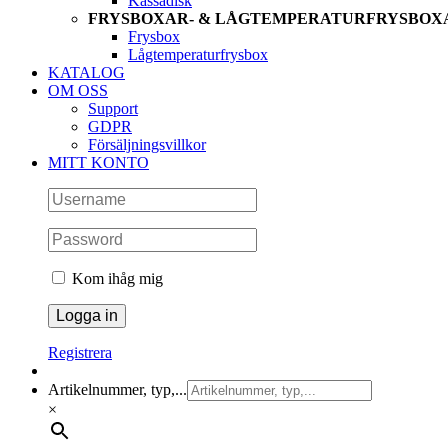
Kassadisk
FRYSBOXAR- & LÅGTEMPERATURFRYSBOX
Frysbox
Lågtemperaturfrysbox
KATALOG
OM OSS
Support
GDPR
Försäljningsvillkor
MITT KONTO
Kom ihåg mig
Registrera
Artikelnummer, typ,...
×