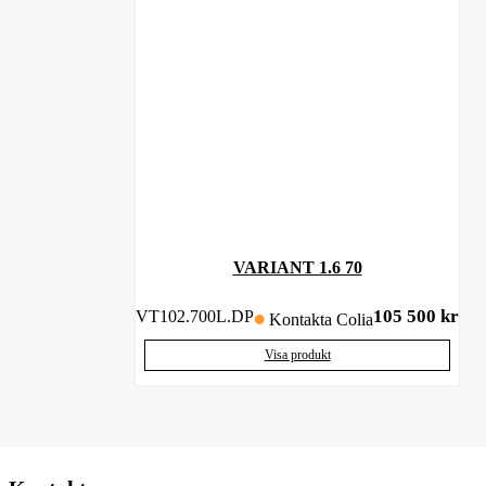
VARIANT 1.6 70
105 500
kr
VT102.700L.DP
Kontakta Colia
Visa produkt