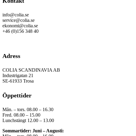
Kontakt
info@colia.se
service@colia.se
ekonomi@colia.se
+46 (0)156 348 40
GDPR
Adress
COLIA SCANDINAVIA AB
Industrigatan 21
SE-61933 Trosa
Öppettider
Mån. – tors. 08.00 – 16.30
Fred. 08.00 – 15.00
Lunchstängt 12.00 – 13.00
Sommartider: Juni – Augusti: