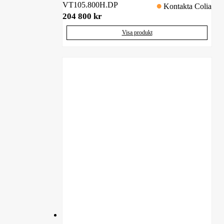
VT105.800H.DP
Kontakta Colia
204 800
kr
Visa produkt