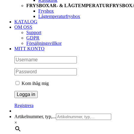
Kassadisk
FRYSBOXAR- & LÅGTEMPERATURFRYSBOX
Frysbox
Lågtemperaturfrysbox
KATALOG
OM OSS
Support
GDPR
Försäljningsvillkor
MITT KONTO
Kom ihåg mig
Registrera
Artikelnummer, typ,...
×