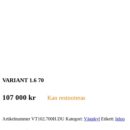
VARIANT 1.6 70
107 000
kr
Kan restnoteras
Artikelnummer
VT102.700H.DU
Kategori:
Väggkyl
Etikett:
Igloo