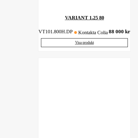
VARIANT 1.25 80
88 000
kr
VT101.800H.DP
Kontakta Colia
Visa produkt