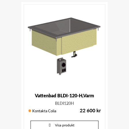
Vattenbad BLDI-120-H,Varm
BLDI120H
22 600
kr
Kontakta Colia
Visa produkt