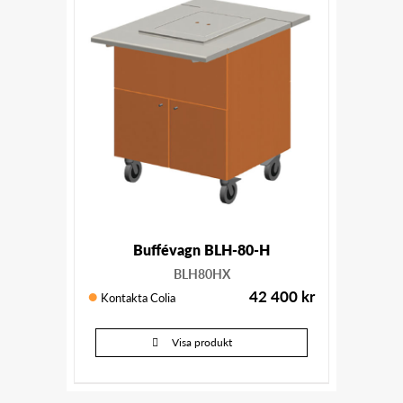
Buffévagn BLH-80-H
BLH80HX
42 400
kr
Kontakta Colia
Visa produkt