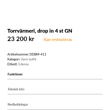
Torrvärmeri, drop in 4 st GN
23 200
kr
Kan restnoteras
Artikelnummer
DDBM-411
Kategori:
Varm buffé
Etikett:
Edenox
Funktioner
Teknisk info
Nedladdningar