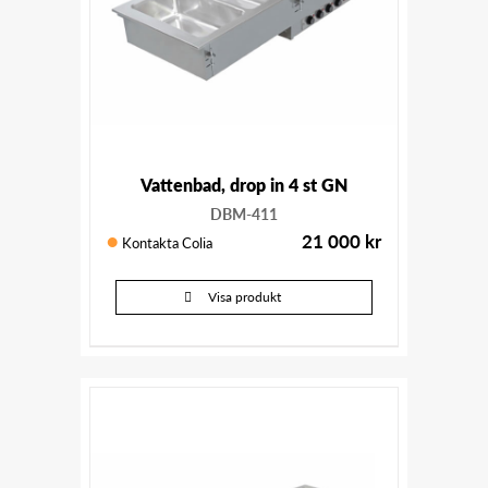
Vattenbad, drop in 4 st GN
DBM-411
21 000
kr
Kontakta Colia
Visa produkt