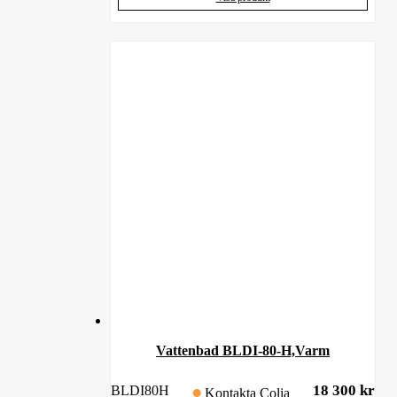
Vattenbad BLDI-80-H,Varm
18 300
kr
BLDI80H
Kontakta Colia