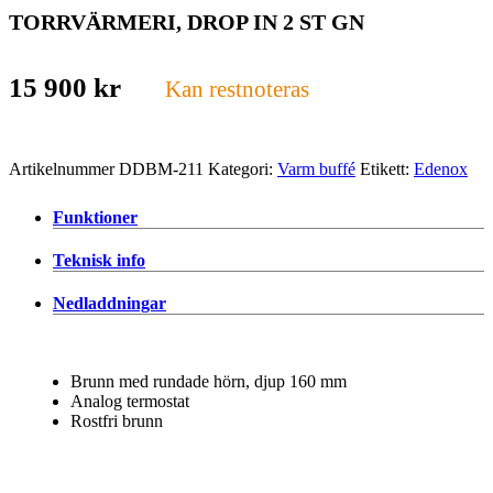
TORRVÄRMERI, DROP IN 2 ST GN
15 900
kr
Kan restnoteras
Artikelnummer
DDBM-211
Kategori:
Varm buffé
Etikett:
Edenox
Funktioner
Teknisk info
Nedladdningar
Brunn med rundade hörn, djup 160 mm
Analog termostat
Rostfri brunn