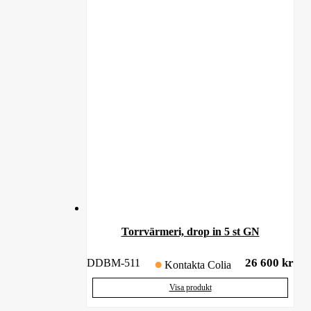
Torrvärmeri, drop in 5 st GN
26 600
kr
DDBM-511
Kontakta Colia
Visa produkt