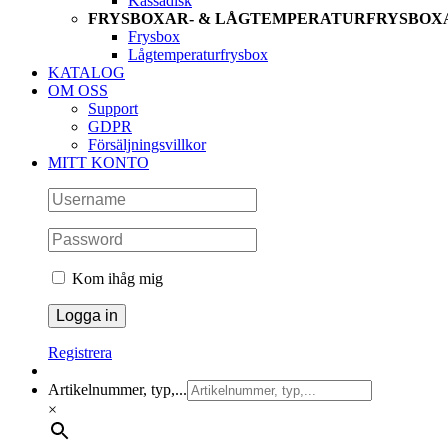
Kassadisk
FRYSBOXAR- & LÅGTEMPERATURFRYSBOX
Frysbox
Lågtemperaturfrysbox
KATALOG
OM OSS
Support
GDPR
Försäljningsvillkor
MITT KONTO
Kom ihåg mig
Registrera
Artikelnummer, typ,...
×