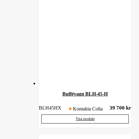
Buffévagn BLH-45-H
39 700
kr
BLH45HX
Kontakta Colia
Visa produkt