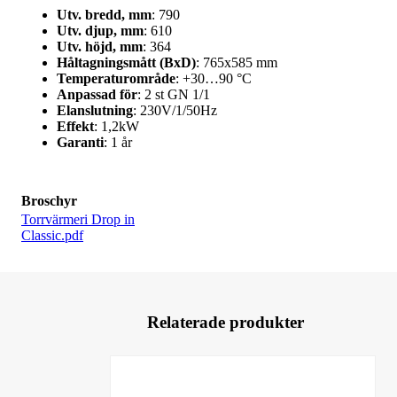
Utv. bredd, mm
: 790
Utv. djup, mm
: 610
Utv. höjd, mm
: 364
Håltagningsmått (BxD)
: 765x585 mm
Temperaturområde
: +30…90 °C
Anpassad för
: 2 st GN 1/1
Elanslutning
: 230V/1/50Hz
Effekt
: 1,2kW
Garanti
: 1 år
Broschyr
Torrvärmeri Drop in
Classic.pdf
Relaterade produkter