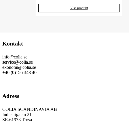
Visa produkt
Kontakt
info@colia.se
service@colia.se
ekonomi@colia.se
+46 (0)156 348 40
GDPR
Adress
COLIA SCANDINAVIA AB
Industrigatan 21
SE-61933 Trosa