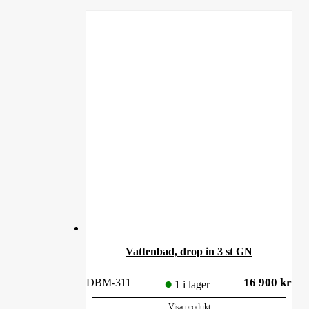
Vattenbad, drop in 3 st GN
16 900
kr
DBM-311
1 i lager
Visa produkt