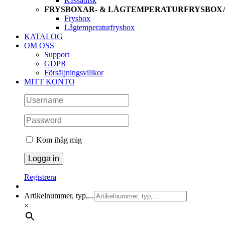
Kassadisk
FRYSBOXAR- & LÅGTEMPERATURFRYSBOX
Frysbox
Lågtemperaturfrysbox
KATALOG
OM OSS
Support
GDPR
Försäljningsvillkor
MITT KONTO
Kom ihåg mig
Registrera
Artikelnummer, typ,...
×