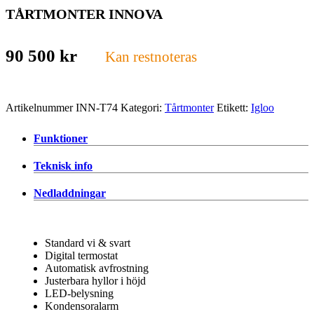
TÅRTMONTER INNOVA
90 500
kr
Kan restnoteras
Artikelnummer
INN-T74
Kategori:
Tårtmonter
Etikett:
Igloo
Funktioner
Teknisk info
Nedladdningar
Standard vi & svart
Digital termostat
Automatisk avfrostning
Justerbara hyllor i höjd
LED-belysning
Kondensoralarm