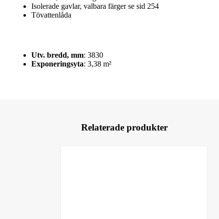
Isolerade gavlar, valbara färger se sid 254
Tövattenlåda
Utv. bredd, mm
: 3830
Exponeringsyta
: 3,38 m²
Relaterade produkter