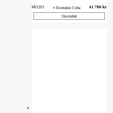
41 700
kr
MO203
Kontakta Colia
Visa produkt