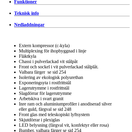
Funktioner
Teknisk info
Nedladdningar
Extern kompressor (c-kyla)
Multiplexing för ihopbyggnad i linje
Fläktkyla
Chassi i pulverlackad vit stålpåt
Front och sockel i vit pulverlackad stålplåt.
Valbara färger se sid 254
Isolering av ekologisk polyurethan
Exponeringsyta i rostfrittstål
Lagerutrymme i rostfrittstål
Slagdörrar för lagerutrymme
Arbetskiva i svart granit
Inre ram och aluminiumprofiler i anodiserad silver
eller guld, färgval se sid 248
Front glas med teleskopiskt lyftsystem
Skjutdörrar i plexiglas
LED belysning (färgval vit, konfektyr eller rosa)
Bumber, valbara färger se sid 254