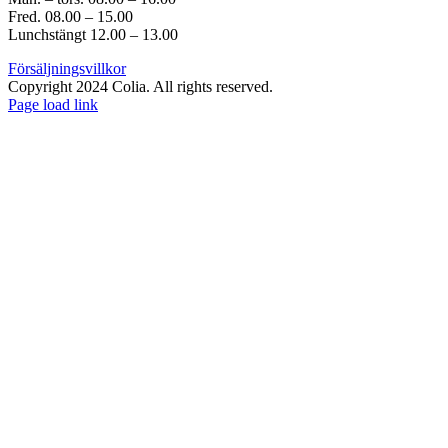
Fred. 08.00 – 15.00
Lunchstängt 12.00 – 13.00
Försäljningsvillkor
Copyright 2024 Colia. All rights reserved.
Page load link