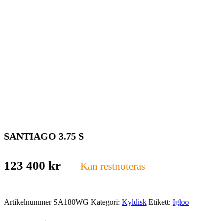
SANTIAGO 3.75 S
123 400
kr
Kan restnoteras
Artikelnummer
SA180WG
Kategori:
Kyldisk
Etikett:
Igloo