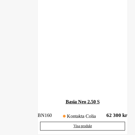
Basia Neo 2.50 S
62 300
kr
BN160
Kontakta Colia
Visa produkt