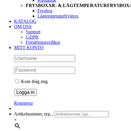
Kassadisk
FRYSBOXAR- & LÅGTEMPERATURFRYSBOX
Frysbox
Lågtemperaturfrysbox
KATALOG
OM OSS
Support
GDPR
Försäljningsvillkor
MITT KONTO
Kom ihåg mig
Registrera
Artikelnummer, typ,...
×