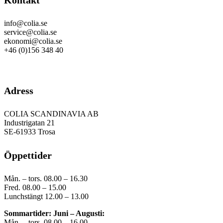
info@colia.se
service@colia.se
ekonomi@colia.se
+46 (0)156 348 40
GDPR
Adress
COLIA SCANDINAVIA AB
Industrigatan 21
SE-61933 Trosa
Öppettider
Mån. – tors. 08.00 – 16.30
Fred. 08.00 – 15.00
Lunchstängt 12.00 – 13.00
Sommartider: Juni – Augusti:
Mån. – tors. 08.00 – 16.00