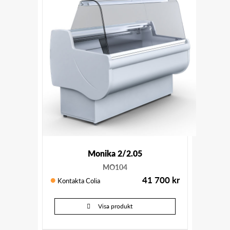
Monika 2/2.05
MO104
41 700
kr
Kontakta Colia
Visa produkt