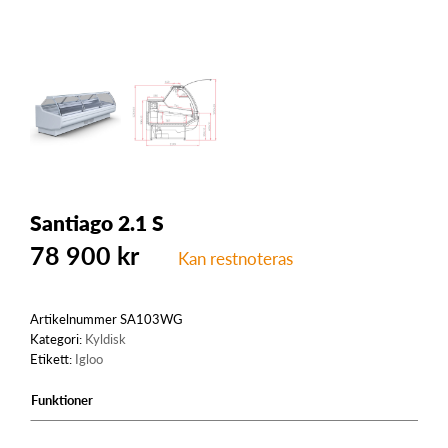
Santiago 2.1 S
78 900
kr
Kan restnoteras
Artikelnummer
SA103WG
Kategori:
Kyldisk
Etikett:
Igloo
Funktioner