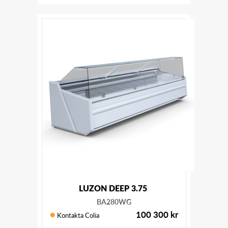
LUZON DEEP 3.75
BA280WG
100 300
kr
Kontakta Colia