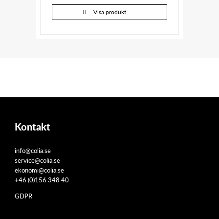
Visa produkt
Kontakt
info@colia.se
service@colia.se
ekonomi@colia.se
+46 (0)156 348 40
GDPR