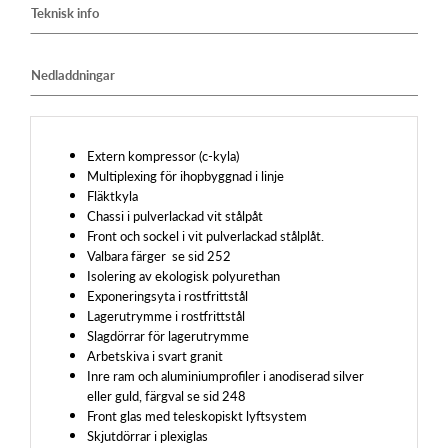
Teknisk info
Nedladdningar
Extern kompressor (c-kyla)
Multiplexing för ihopbyggnad i linje
Fläktkyla
Chassi i pulverlackad vit stålpåt
Front och sockel i vit pulverlackad stålplåt.
Valbara färger se sid 252
Isolering av ekologisk polyurethan
Exponeringsyta i rostfrittstål
Lagerutrymme i rostfrittstål
Slagdörrar för lagerutrymme
Arbetskiva i svart granit
Inre ram och aluminiumprofiler i anodiserad silver
eller guld, färgval se sid 248
Front glas med teleskopiskt lyftsystem
Skjutdörrar i plexiglas