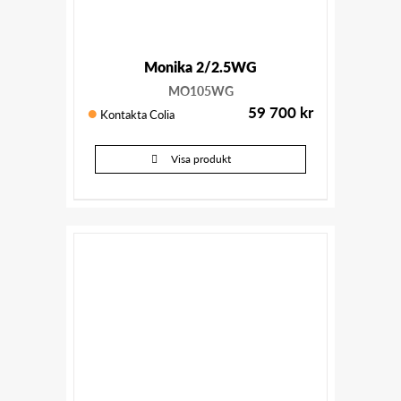
Monika 2/2.5WG
MO105WG
59 700
kr
Kontakta Colia
Visa produkt