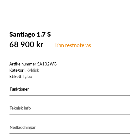
Santiago 1.7 S
68 900
kr
Kan restnoteras
Artikelnummer
SA102WG
Kategori:
Kyldisk
Etikett:
Igloo
Funktioner
Teknisk info
Nedladdningar