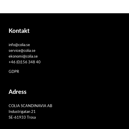
Kontakt
info@colia.se
service@colia.se
ekonomi@colia.se
+46 (0)156 348 40
GDPR
Adress
COLIA SCANDINAVIA AB
Industrigatan 21
SE-61933 Trosa