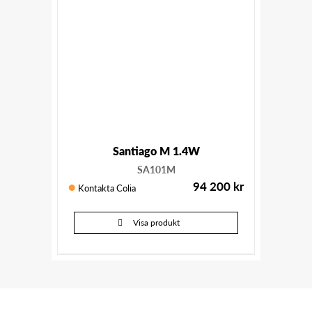
Santiago M 1.4W
SA101M
94 200
kr
Kontakta Colia
Visa produkt