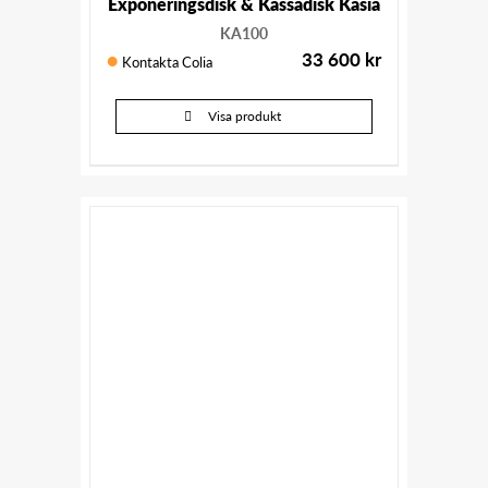
Exponeringsdisk & Kassadisk Kasia
KA100
33 600
kr
Kontakta Colia
Visa produkt