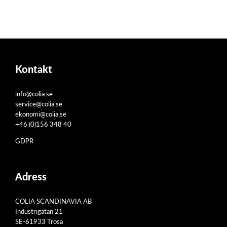
Kontakt
info@colia.se
service@colia.se
ekonomi@colia.se
+46 (0)156 348 40
GDPR
Adress
COLIA SCANDINAVIA AB
Industrigatan 21
SE-61933 Trosa