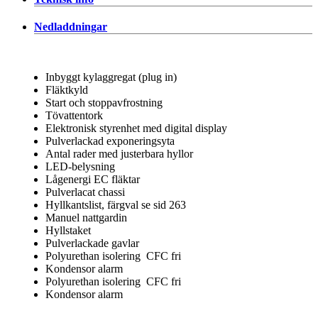
Nedladdningar
Inbyggt kylaggregat (plug in)
Fläktkyld
Start och stoppavfrostning
Tövattentork
Elektronisk styrenhet med digital display
Pulverlackad exponeringsyta
Antal rader med justerbara hyllor
LED-belysning
Lågenergi EC fläktar
Pulverlacat chassi
Hyllkantslist, färgval se sid 263
Manuel nattgardin
Hyllstaket
Pulverlackade gavlar
Polyurethan isolering CFC fri
Kondensor alarm
Polyurethan isolering CFC fri
Kondensor alarm