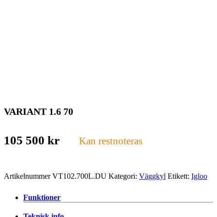
VARIANT 1.6 70
105 500
kr
Kan restnoteras
Artikelnummer
VT102.700L.DU
Kategori:
Väggkyl
Etikett:
Igloo
Funktioner
Teknisk info