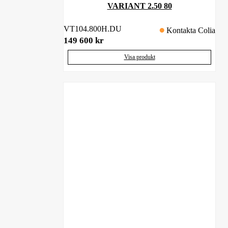
VARIANT 2.50 80
VT104.800H.DU
Kontakta Colia
149 600
kr
Visa produkt