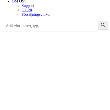
OM OSS
Support
GDPR
Försäljningsvillkor