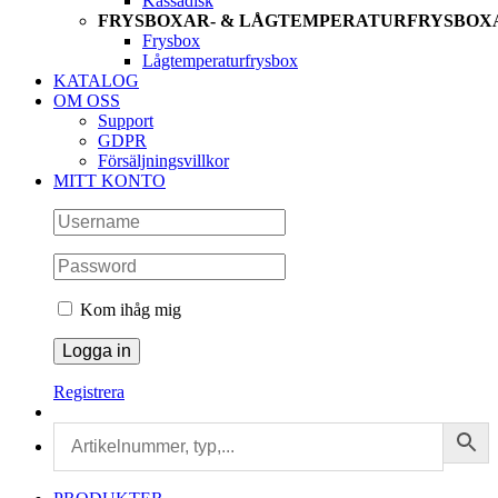
Kassadisk
FRYSBOXAR- & LÅGTEMPERATURFRYSBOX
Frysbox
Lågtemperaturfrysbox
KATALOG
OM OSS
Support
GDPR
Försäljningsvillkor
MITT KONTO
Kom ihåg mig
Registrera