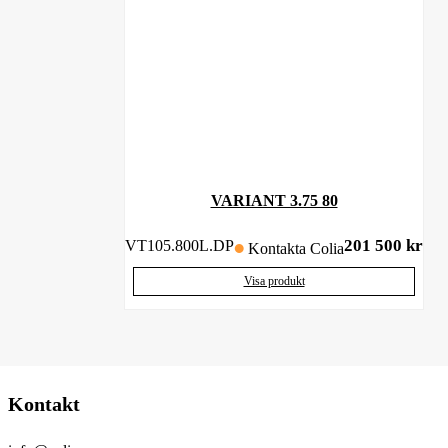
VARIANT 3.75 80
201 500
kr
VT105.800L.DP
Kontakta Colia
Visa produkt
Kontakt