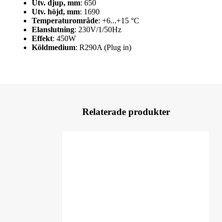
Utv. djup, mm
: 650
Utv. höjd, mm
: 1690
Temperaturområde
: +6...+15 °C
Elanslutning
: 230V/1/50Hz
Effekt
: 450W
Köldmedium
: R290A (Plug in)
Relaterade produkter