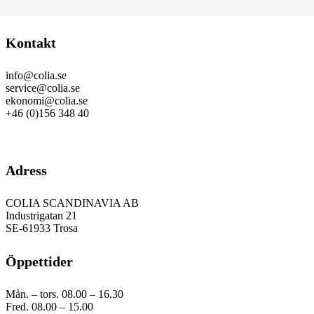
Kontakt
info@colia.se
service@colia.se
ekonomi@colia.se
+46 (0)156 348 40
GDPR
Adress
COLIA SCANDINAVIA AB
Industrigatan 21
SE-61933 Trosa
Öppettider
Mån. – tors. 08.00 – 16.30
Fred. 08.00 – 15.00