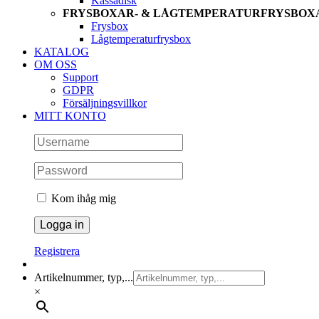
Kassadisk
FRYSBOXAR- & LÅGTEMPERATURFRYSBOX
Frysbox
Lågtemperaturfrysbox
KATALOG
OM OSS
Support
GDPR
Försäljningsvillkor
MITT KONTO
Kom ihåg mig
Registrera
Artikelnummer, typ,...
×