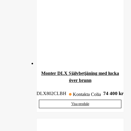
Monter DLX Självbetjäning med lucka
över brunn
74 400
kr
DLX802CLBH
Kontakta Colia
Visa produkt