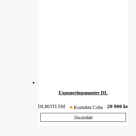
Exponeringsmonter DL
20 900
kr
DL803TLSM
Kontakta Colia
Visa produkt