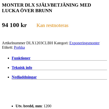
MONTER DLX SJÄLVBETJÄNING MED
LUCKA ÖVER BRUNN
94 100
kr
Kan restnoteras
Artikelnummer
DLX1203CLBH
Kategori:
Exponeringsmonter
Etikett:
Porkka
Funktioner
Teknisk info
Nedladdningar
Utv. bredd, mm
: 1200