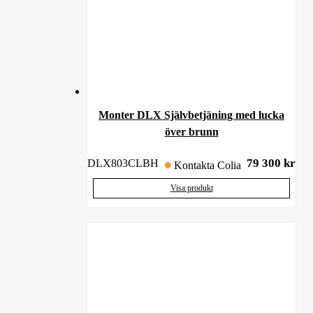
Monter DLX Självbetjäning med lucka
över brunn
79 300
kr
DLX803CLBH
Kontakta Colia
Visa produkt