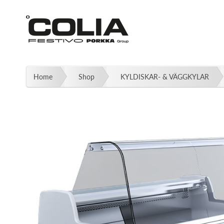
Fortsätt
till
innehållet
Home
Shop
KYLDISKAR- & VÄGGKYLAR