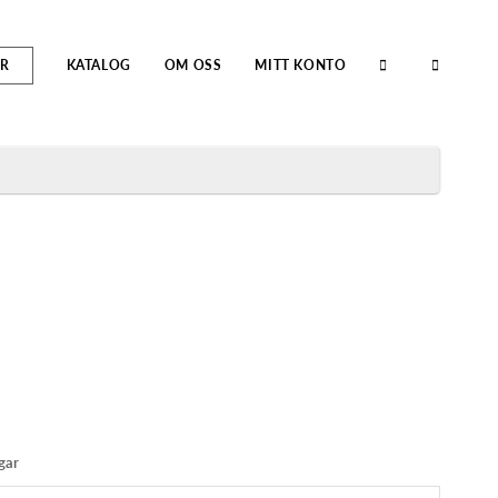
R
KATALOG
OM OSS
MITT KONTO
gar