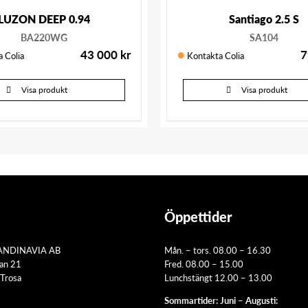
LUZON DEEP 0.94
Santiago 2.5 S
BA220WG
SA104
43 000
kr
7
 Colia
Kontakta Colia
Visa produkt
Visa produkt
Öppettider
ANDINAVIA AB
Mån. – tors. 08.00 – 16.30
tan 21
Fred. 08.00 – 15.00
Trosa
Lunchstängt 12.00 – 13.00
Sommartider: Juni – Augusti: