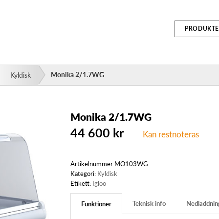
PRODUKTE
Monika 2/1.7WG
Kyldisk
Monika 2/1.7WG
44 600
kr
Kan restnoteras
Artikelnummer
MO103WG
Kategori:
Kyldisk
Etikett:
Igloo
Teknisk info
Nedladdnin
Funktioner