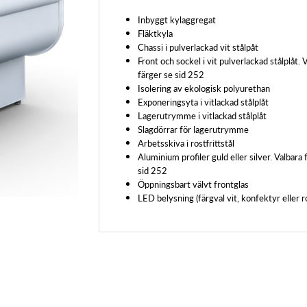
Inbyggt kylaggregat
Fläktkyla
Chassi i pulverlackad vit stålpåt
Front och sockel i vit pulverlackad stålplåt. 
färger se sid 252
Isolering av ekologisk polyurethan
Exponeringsyta i vitlackad stålplåt
Lagerutrymme i vitlackad stålplåt
Slagdörrar för lagerutrymme
Arbetsskiva i rostfrittstål
Aluminium profiler guld eller silver. Valbara 
sid 252
Öppningsbart välvt frontglas
LED belysning (färgval vit, konfektyr eller r