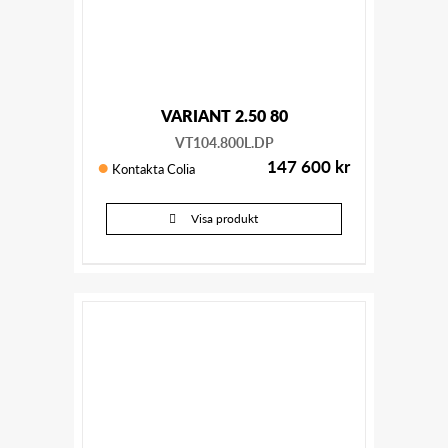
VARIANT 2.50 80
VT104.800L.DP
147 600
kr
Kontakta Colia
Visa produkt