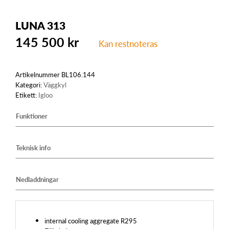
LUNA 313
145 500
kr
Kan restnoteras
Artikelnummer
BL106.144
Kategori:
Väggkyl
Etikett:
Igloo
Funktioner
Teknisk info
Nedladdningar
internal cooling aggregate R295