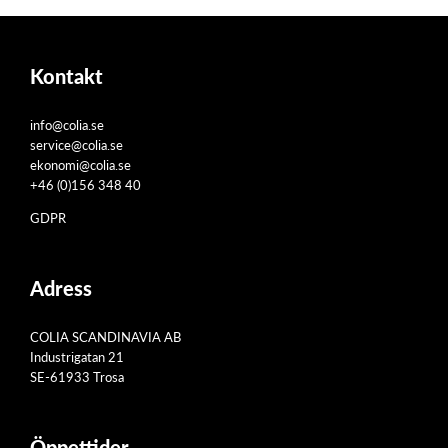
Kontakt
info@colia.se
service@colia.se
ekonomi@colia.se
+46 (0)156 348 40
GDPR
Adress
COLIA SCANDINAVIA AB
Industrigatan 21
SE-61933 Trosa
Öppettider