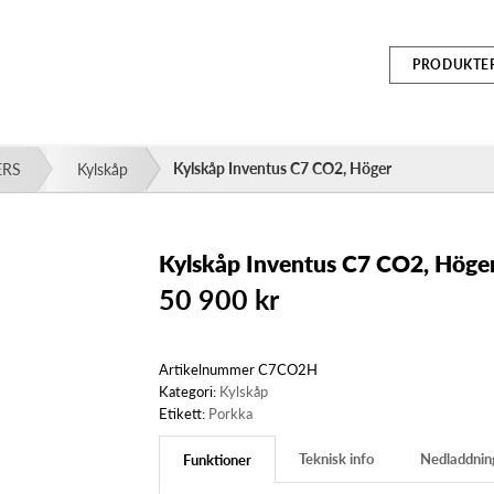
PRODUKTE
Kylskåp Inventus C7 CO2, Höger
ERS
Kylskåp
Kylskåp Inventus C7 CO2, Höge
50 900
kr
Artikelnummer
C7CO2H
Kategori:
Kylskåp
Etikett:
Porkka
Teknisk info
Nedladdnin
Funktioner