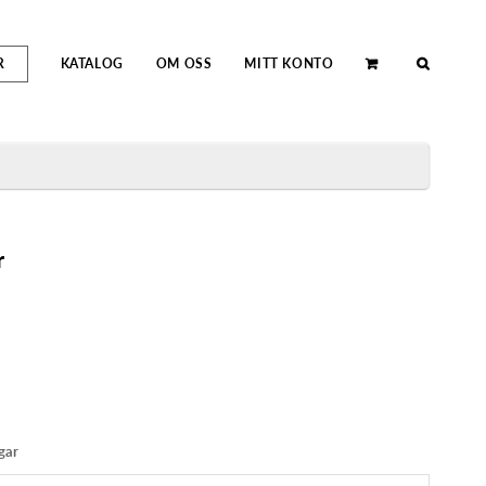
R
KATALOG
OM OSS
MITT KONTO
r
gar