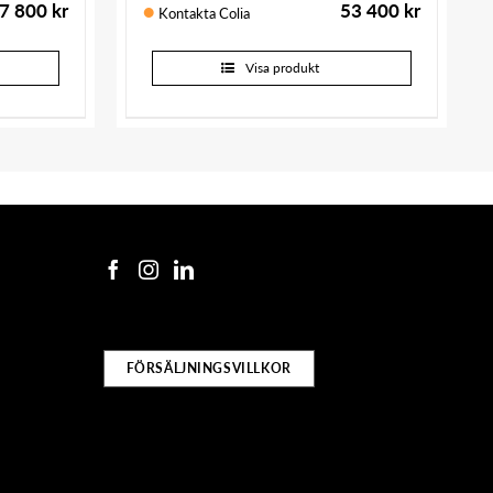
7 800
kr
53 400
kr
Kontakta Colia
Visa produkt
FÖRSÄLJNINGSVILLKOR