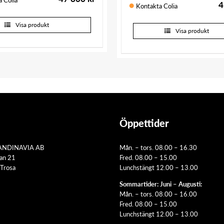
4
Kontakta Colia
Visa produkt
Visa produkt
Öppettider
ANDINAVIA AB
Mån. – tors. 08.00 – 16.30
tan 21
Fred. 08.00 – 15.00
Trosa
Lunchstängt 12.00 – 13.00
Sommartider: Juni – Augusti:
Mån. – tors. 08.00 – 16.00
Fred. 08.00 – 15.00
Lunchstängt 12.00 – 13.00