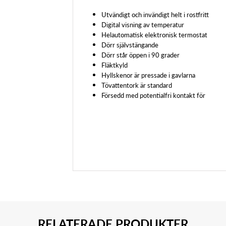
Utvändigt och invändigt helt i rostfritt
Digital visning av temperatur
Helautomatisk elektronisk termostat
Dörr självstängande
Dörr står öppen i 90 grader
Fläktkyld
Hyllskenor är pressade i gavlarna
Tövattentork är standard
Försedd med potentialfri kontakt för
RELATERADE PRODUKTER