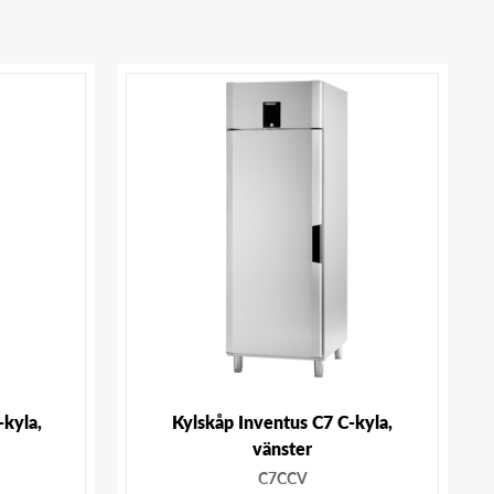
-kyla,
Kylskåp Inventus C7 C-kyla,
vänster
C7CCV