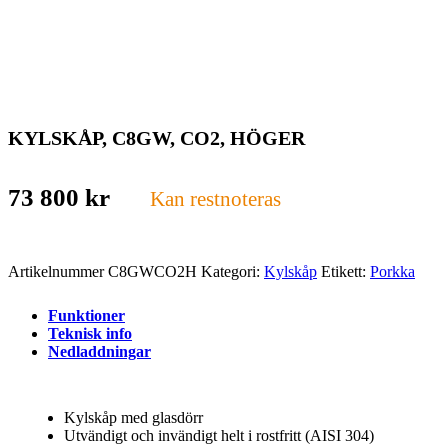
KYLSKÅP, C8GW, CO2, HÖGER
73 800
kr
Kan restnoteras
Artikelnummer
C8GWCO2H
Kategori:
Kylskåp
Etikett:
Porkka
Funktioner
Teknisk info
Nedladdningar
Kylskåp med glasdörr
Utvändigt och invändigt helt i rostfritt (AISI 304)