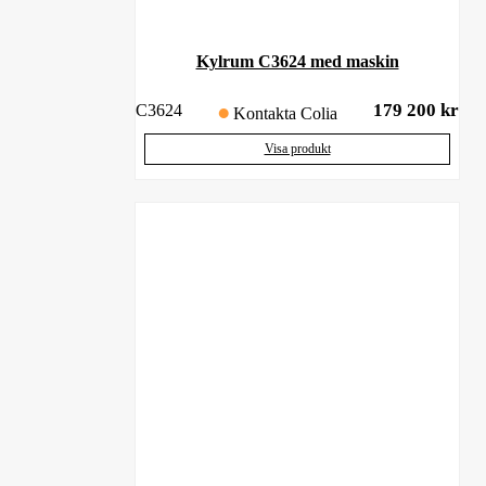
Kylrum C3624 med maskin
179 200
kr
C3624
Kontakta Colia
Visa produkt