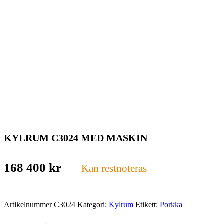
KYLRUM C3024 MED MASKIN
168 400
kr
Kan restnoteras
Artikelnummer
C3024
Kategori:
Kylrum
Etikett:
Porkka