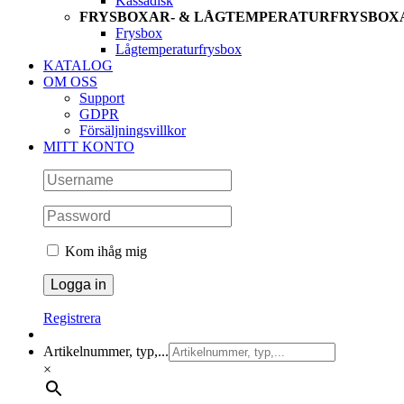
Kassadisk
FRYSBOXAR- & LÅGTEMPERATURFRYSBOX
Frysbox
Lågtemperaturfrysbox
KATALOG
OM OSS
Support
GDPR
Försäljningsvillkor
MITT KONTO
Kom ihåg mig
Registrera
Artikelnummer, typ,...
×