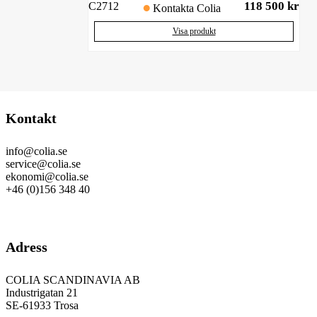
118 500
kr
C2712
Kontakta Colia
Visa produkt
Kontakt
info@colia.se
service@colia.se
ekonomi@colia.se
+46 (0)156 348 40
GDPR
Adress
COLIA SCANDINAVIA AB
Industrigatan 21
SE-61933 Trosa