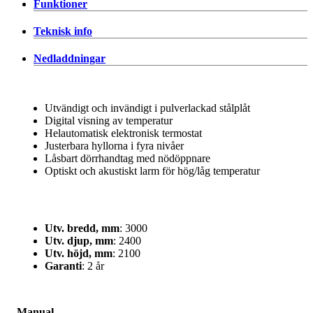
Funktioner
Teknisk info
Nedladdningar
Utvändigt och invändigt i pulverlackad stålplåt
Digital visning av temperatur
Helautomatisk elektronisk termostat
Justerbara hyllorna i fyra nivåer
Låsbart dörrhandtag med nödöppnare
Optiskt och akustiskt larm för hög/låg temperatur
Utv. bredd, mm
: 3000
Utv. djup, mm
: 2400
Utv. höjd, mm
: 2100
Garanti
: 2 år
Manual