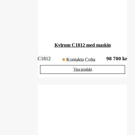
Kylrum C1812 med maskin
98 700
kr
C1812
Kontakta Colia
Visa produkt