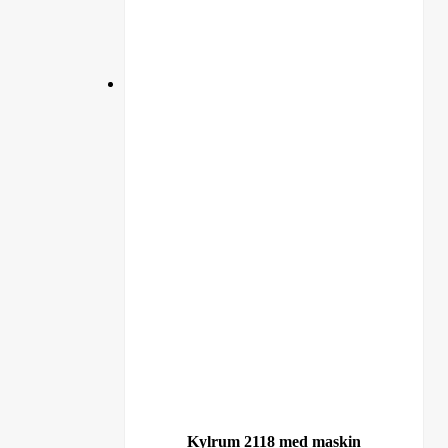
Kylrum 2118 med maskin