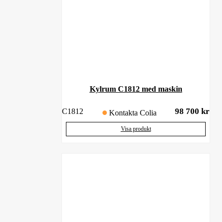
Kylrum C1812 med maskin
98 700
kr
C1812
Kontakta Colia
Visa produkt