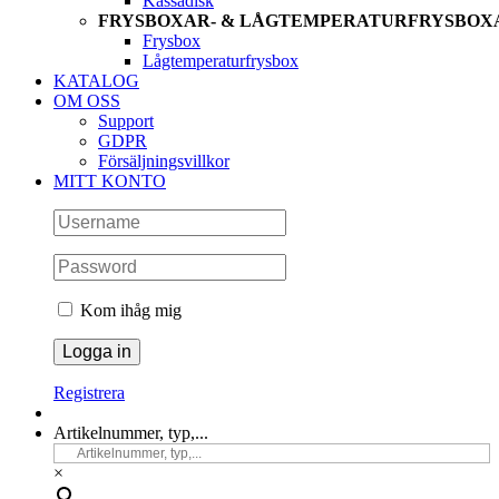
Kassadisk
FRYSBOXAR- & LÅGTEMPERATURFRYSBOX
Frysbox
Lågtemperaturfrysbox
KATALOG
OM OSS
Support
GDPR
Försäljningsvillkor
MITT KONTO
Kom ihåg mig
Registrera
Artikelnummer, typ,...
×