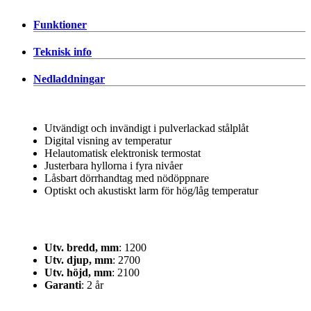
Funktioner
Teknisk info
Nedladdningar
Utvändigt och invändigt i pulverlackad stålplåt
Digital visning av temperatur
Helautomatisk elektronisk termostat
Justerbara hyllorna i fyra nivåer
Låsbart dörrhandtag med nödöppnare
Optiskt och akustiskt larm för hög/låg temperatur
Utv. bredd, mm
: 1200
Utv. djup, mm
: 2700
Utv. höjd, mm
: 2100
Garanti
: 2 år