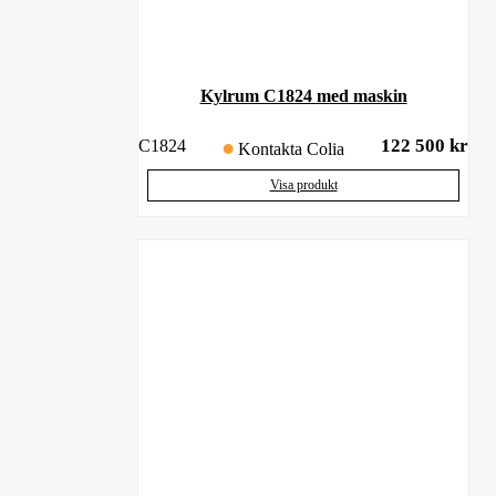
Kylrum C1824 med maskin
122 500
kr
C1824
Kontakta Colia
Visa produkt