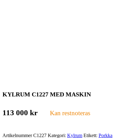
KYLRUM C1227 MED MASKIN
113 000
kr
Kan restnoteras
Artikelnummer
C1227
Kategori:
Kylrum
Etikett:
Porkka