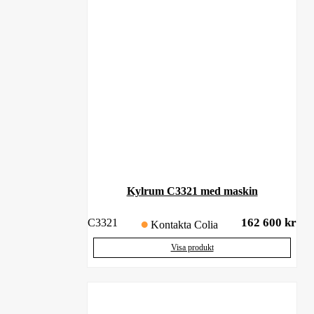
Kylrum C3321 med maskin
162 600
kr
C3321
Kontakta Colia
Visa produkt