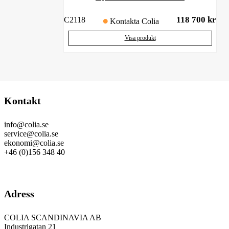
118 700
kr
C2118
Kontakta Colia
Visa produkt
Kontakt
info@colia.se
service@colia.se
ekonomi@colia.se
+46 (0)156 348 40
GDPR
Adress
COLIA SCANDINAVIA AB
Industrigatan 21