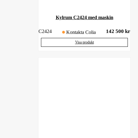
Kylrum C2424 med maskin
142 500
kr
C2424
Kontakta Colia
Visa produkt