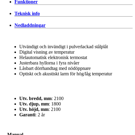
Funktioner
Teknisk info
Nedladdningar
Utvändigt och invändigt i pulverlackad stålplåt
Digital visning av temperatur
Helautomatisk elektronisk termostat
Justerbara hyllorna i fyra nivåer
Låsbart dörrhandtag med nödöppnare
Optiskt och akustiskt larm för hög/låg temperatur
Utv. bredd, mm
: 2100
Utv. djup, mm
: 1800
Utv. höjd, mm
: 2100
Garanti
: 2 år
Manual