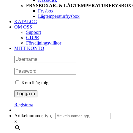
Kassadisk
FRYSBOXAR- & LÅGTEMPERATURFRYSBOX
Frysbox
Lågtemperaturfrysbox
KATALOG
OM OSS
Support
GDPR
Försäljningsvillkor
MITT KONTO
Kom ihåg mig
Registrera
Artikelnummer, typ,...
×