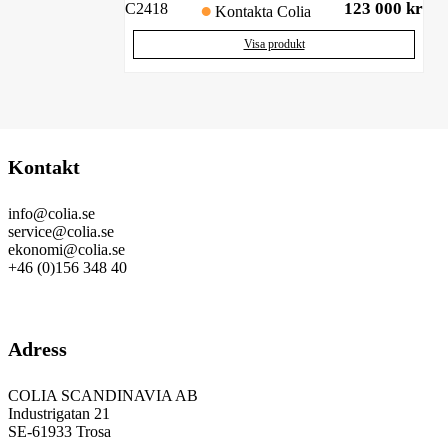
123 000
kr
C2418
Kontakta Colia
Visa produkt
Kontakt
info@colia.se
service@colia.se
ekonomi@colia.se
+46 (0)156 348 40
GDPR
Adress
COLIA SCANDINAVIA AB
Industrigatan 21
SE-61933 Trosa