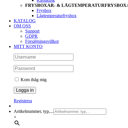
Kassadisk
FRYSBOXAR- & LÅGTEMPERATURFRYSBOX
Frysbox
Lågtemperaturfrysbox
KATALOG
OM OSS
Support
GDPR
Försäljningsvillkor
MITT KONTO
Kom ihåg mig
Registrera
Artikelnummer, typ,...
×