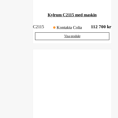
Kylrum C2115 med maskin
112 700
kr
C2115
Kontakta Colia
Visa produkt