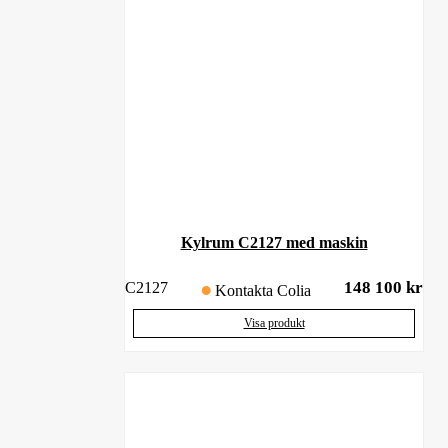
Kylrum C2127 med maskin
148 100
kr
C2127
Kontakta Colia
Visa produkt