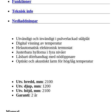
Funktioner
Teknisk info
Nedladdningar
Utvändigt och invändigt i pulverlackad stålplåt
Digital visning av temperatur
Helautomatisk elektronisk termostat
Justerbara hyllorna i fyra nivåer
Låsbart dörrhandtag med nödöppnare
Optiskt och akustiskt larm för hög/låg temperatur
Utv. bredd, mm
: 2100
Utv. djup, mm
: 1200
Utv. höjd, mm
: 2100
Garanti
: 2 år
Manual