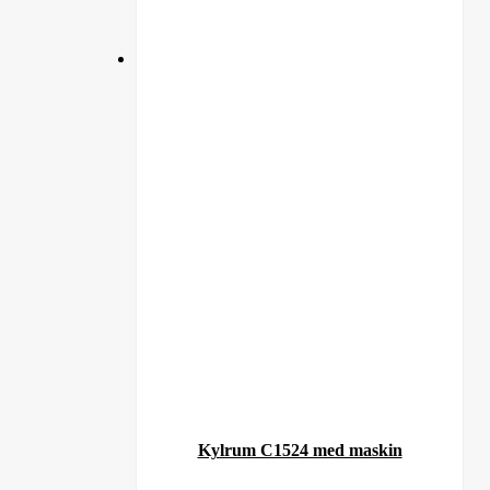
Kylrum C1524 med maskin