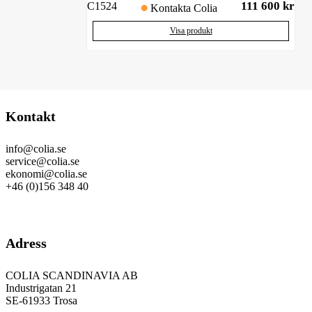
111 600
kr
C1524
Kontakta Colia
Visa produkt
Kontakt
info@colia.se
service@colia.se
ekonomi@colia.se
+46 (0)156 348 40
GDPR
Adress
COLIA SCANDINAVIA AB
Industrigatan 21
SE-61933 Trosa