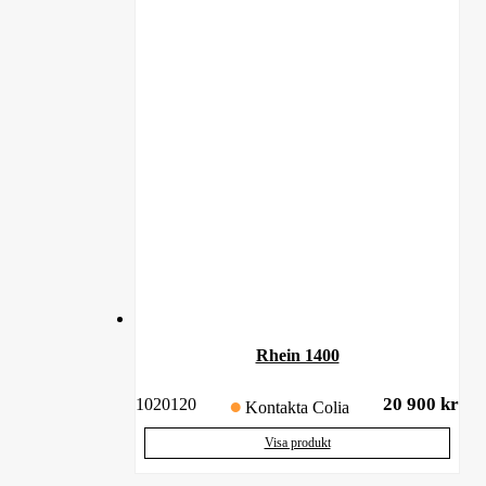
Rhein 1400
20 900
kr
1020120
Kontakta Colia
Visa produkt