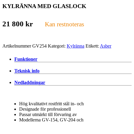
KYLRÄNNA MED GLASLOCK
21 800
kr
Kan restnoteras
Artikelnummer
GV254
Kategori:
Kylränna
Etikett:
Asber
Funktioner
Teknisk info
Nedladdningar
Hög kvalitativt rostfritt stål in- och
Designade för professionell
Passar utmärkt till förvaring av
Modellerna GV-154, GV-204 och