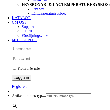
Kassadisk
FRYSBOXAR- & LÅGTEMPERATURFRYSBOX
Frysbox
Lågtemperaturfrysbox
KATALOG
OM OSS
Support
GDPR
Försäljningsvillkor
MITT KONTO
Kom ihåg mig
Registrera
Artikelnummer, typ,...
×