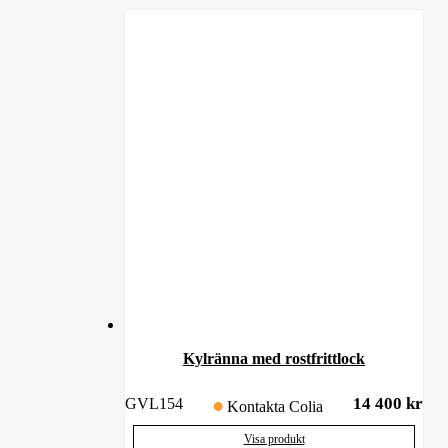
Kylränna med rostfrittlock
14 400
kr
GVL154
Kontakta Colia
Visa produkt