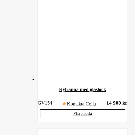
Kylränna med glaslock
14 900
kr
GV154
Kontakta Colia
Visa produkt