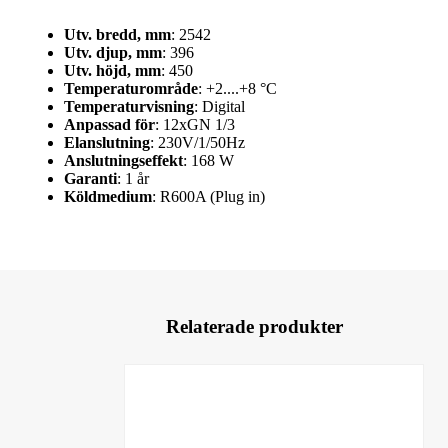
Utv. bredd, mm
: 2542
Utv. djup, mm
: 396
Utv. höjd, mm
: 450
Temperaturområde
: +2....+8 °C
Temperaturvisning
: Digital
Anpassad för
: 12xGN 1/3
Elanslutning
: 230V/1/50Hz
Anslutningseffekt
: 168 W
Garanti
: 1 år
Köldmedium
: R600A (Plug in)
Relaterade produkter