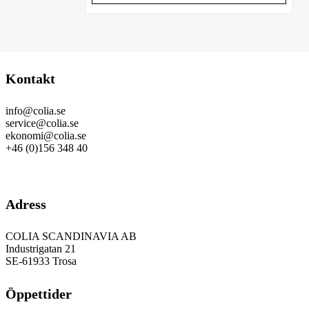
Kontakt
info@colia.se
service@colia.se
ekonomi@colia.se
+46 (0)156 348 40
GDPR
Adress
COLIA SCANDINAVIA AB
Industrigatan 21
SE-61933 Trosa
Öppettider