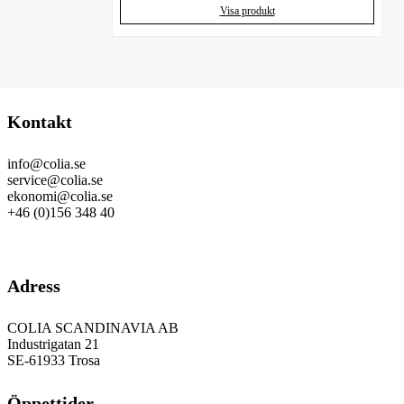
Visa produkt
Kontakt
info@colia.se
service@colia.se
ekonomi@colia.se
+46 (0)156 348 40
GDPR
Adress
COLIA SCANDINAVIA AB
Industrigatan 21
SE-61933 Trosa
Öppettider