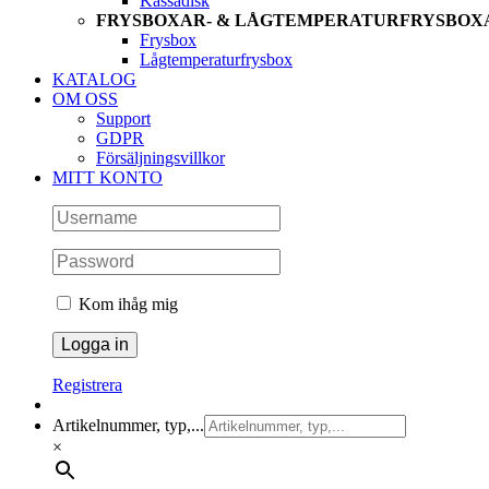
Kassadisk
FRYSBOXAR- & LÅGTEMPERATURFRYSBOX
Frysbox
Lågtemperaturfrysbox
KATALOG
OM OSS
Support
GDPR
Försäljningsvillkor
MITT KONTO
Kom ihåg mig
Registrera
Artikelnummer, typ,...
×