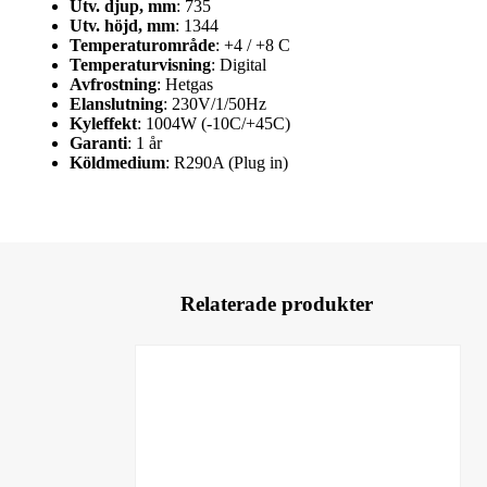
Utv. djup, mm
: 735
Utv. höjd, mm
: 1344
Temperaturområde
: +4 / +8 C
Temperaturvisning
: Digital
Avfrostning
: Hetgas
Elanslutning
: 230V/1/50Hz
Kyleffekt
: 1004W (-10C/+45C)
Garanti
: 1 år
Köldmedium
: R290A (Plug in)
Relaterade produkter