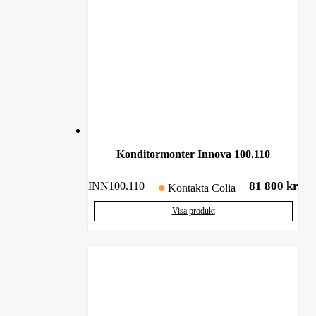
Konditormonter Innova 100.110
81 800
kr
INN100.110
Kontakta Colia
Visa produkt