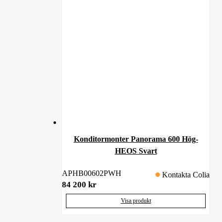
Konditormonter Panorama 600 Hög-
HEOS Svart
APHB00602PWH
Kontakta Colia
84 200
kr
Visa produkt