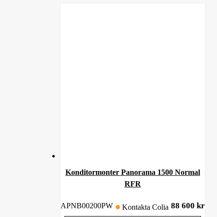
Konditormonter Panorama 1500 Normal
RFR
88 600
kr
APNB00200PW
Kontakta Colia