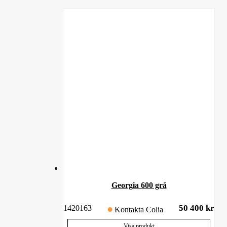
Georgia 600 grå
50 400
kr
1420163
Kontakta Colia
Visa produkt