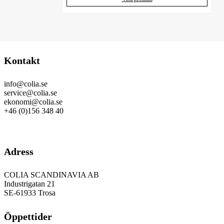
Kontakt
info@colia.se
service@colia.se
ekonomi@colia.se
+46 (0)156 348 40
GDPR
Adress
COLIA SCANDINAVIA AB
Industrigatan 21
SE-61933 Trosa
Öppettider