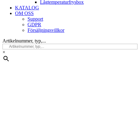
Lågtemperaturfrysbox
KATALOG
OM OSS
Support
GDPR
Försäljningsvillkor
Artikelnummer, typ,...
×