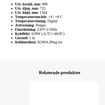
Utv. bredd, mm
: 990
Utv. djup, mm
: 735
Utv. höjd, mm
: 1544
Temperaturområde
: +4 / +8 C
Temperaturvisning
: Digital
Avfrostning
: Hetgas
Elanslutning
: 230V/1/50Hz
Kyleffekt
: 618W (-6,7C/+48,9C)
Garanti
: 1 år
Köldmedium
: R290A (Plug in)
Relaterade produkter