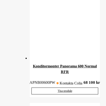
Konditormonter Panorama 600 Normal
RFR
68 100
kr
APNB00600PW
Kontakta Colia
Visa produkt