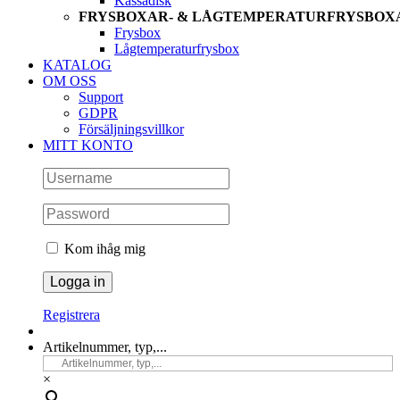
Kassadisk
FRYSBOXAR- & LÅGTEMPERATURFRYSBOX
Frysbox
Lågtemperaturfrysbox
KATALOG
OM OSS
Support
GDPR
Försäljningsvillkor
MITT KONTO
Kom ihåg mig
Registrera
Artikelnummer, typ,...
×