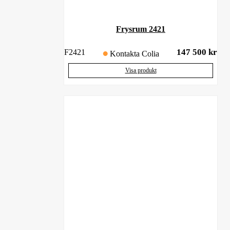
Frysrum 2421
147 500
kr
F2421
Kontakta Colia
Visa produkt