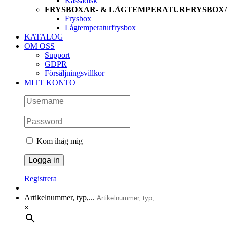
Kassadisk
FRYSBOXAR- & LÅGTEMPERATURFRYSBOX
Frysbox
Lågtemperaturfrysbox
KATALOG
OM OSS
Support
GDPR
Försäljningsvillkor
MITT KONTO
Kom ihåg mig
Registrera
Artikelnummer, typ,...
×