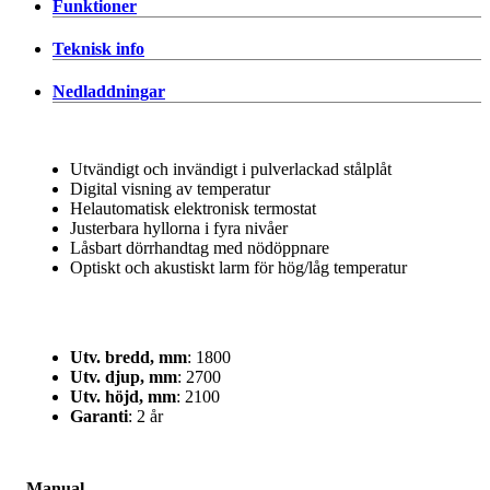
Funktioner
Teknisk info
Nedladdningar
Utvändigt och invändigt i pulverlackad stålplåt
Digital visning av temperatur
Helautomatisk elektronisk termostat
Justerbara hyllorna i fyra nivåer
Låsbart dörrhandtag med nödöppnare
Optiskt och akustiskt larm för hög/låg temperatur
Utv. bredd, mm
: 1800
Utv. djup, mm
: 2700
Utv. höjd, mm
: 2100
Garanti
: 2 år
Manual