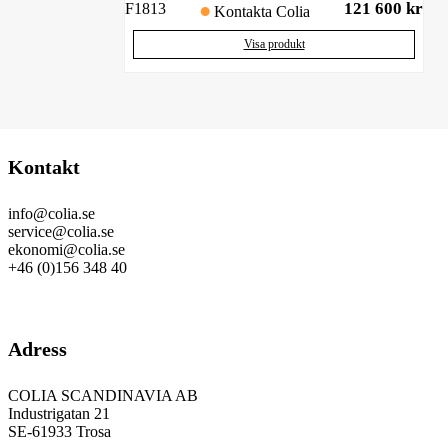
121 600
kr
F1813
Kontakta Colia
Visa produkt
Kontakt
info@colia.se
service@colia.se
ekonomi@colia.se
+46 (0)156 348 40
GDPR
Adress
COLIA SCANDINAVIA AB
Industrigatan 21
SE-61933 Trosa