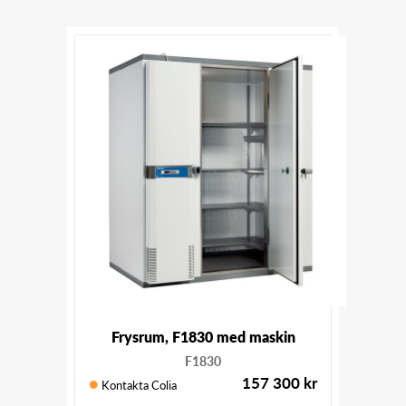
Frysrum, F1830 med maskin
F1830
157 300
kr
Kontakta Colia