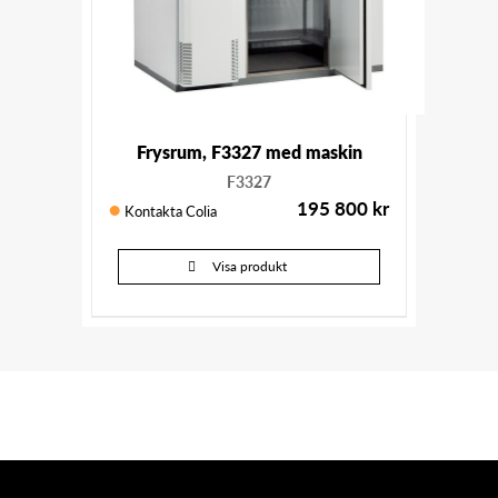
Frysrum, F3327 med maskin
F3327
195 800
kr
Kontakta Colia
Visa produkt