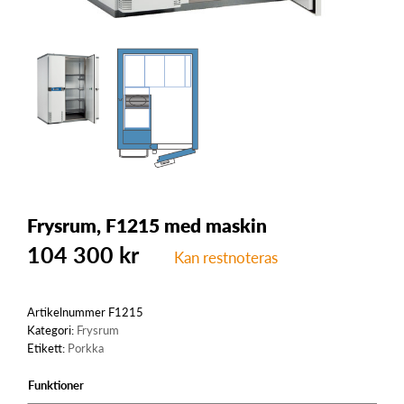
Frysrum, F1215 med maskin
104 300
kr
Kan restnoteras
Artikelnummer
F1215
Kategori:
Frysrum
Etikett:
Porkka
Funktioner