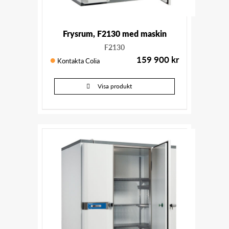
Frysrum, F2130 med maskin
F2130
159 900
kr
Kontakta Colia
Visa produkt