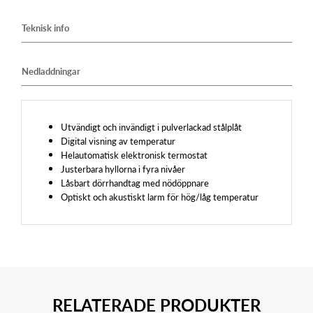
Teknisk info
Nedladdningar
Utvändigt och invändigt i pulverlackad stålplåt
Digital visning av temperatur
Helautomatisk elektronisk termostat
Justerbara hyllorna i fyra nivåer
Låsbart dörrhandtag med nödöppnare
Optiskt och akustiskt larm för hög/låg temperatur
RELATERADE PRODUKTER