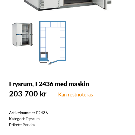
Frysrum, F2436 med maskin
203 700
kr
Kan restnoteras
Artikelnummer
F2436
Kategori:
Frysrum
Etikett:
Porkka