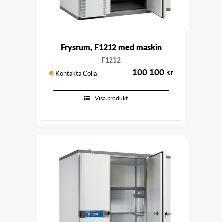
Frysrum, F1212 med maskin
F1212
100 100
kr
Kontakta Colia
Visa produkt