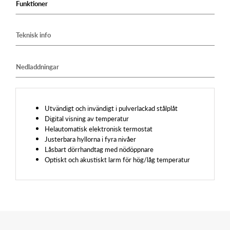
Funktioner
Teknisk info
Nedladdningar
Utvändigt och invändigt i pulverlackad stålplåt
Digital visning av temperatur
Helautomatisk elektronisk termostat
Justerbara hyllorna i fyra nivåer
Låsbart dörrhandtag med nödöppnare
Optiskt och akustiskt larm för hög/låg temperatur