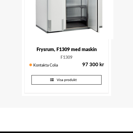
Frysrum, F1309 med maskin
F1309
97 300
kr
Kontakta Colia
Visa produkt