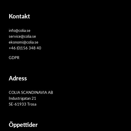
Kontakt
info@colia.se
service@colia.se
ekonomi@colia.se
+46 (0)156 348 40
GDPR
Adress
COLIA SCANDINAVIA AB
Industrigatan 21
SE-61933 Trosa
Öppettider