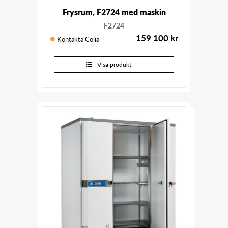
Frysrum, F2724 med maskin
F2724
159 100
kr
Kontakta Colia
Visa produkt