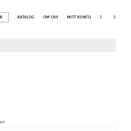
R
KATALOG
OM OSS
MITT KONTO
gar