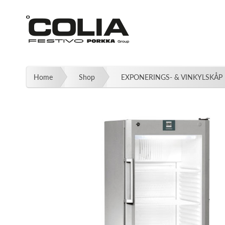
Fortsätt
till
innehållet
Home
Shop
EXPONERINGS- & VINKYLSKÅP