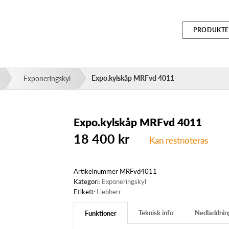
PRODUKTE
Expo.kylskåp MRFvd 4011
Exponeringskyl
Expo.kylskåp MRFvd 4011
18 400
kr
Kan restnoteras
Artikelnummer
MRFvd4011
Kategori:
Exponeringskyl
Etikett:
Liebherr
Teknisk info
Nedladdnin
Funktioner