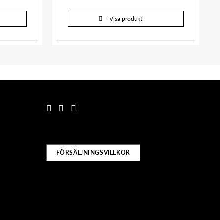
Visa produkt
FÖRSÄLJNINGSVILLKOR