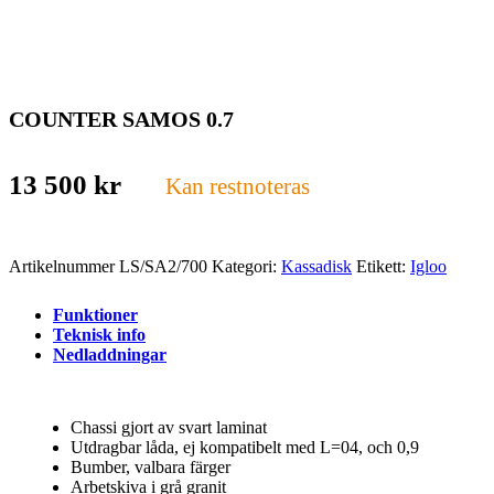
COUNTER SAMOS 0.7
13 500
kr
Kan restnoteras
Artikelnummer
LS/SA2/700
Kategori:
Kassadisk
Etikett:
Igloo
Funktioner
Teknisk info
Nedladdningar
Chassi gjort av svart laminat
Utdragbar låda, ej kompatibelt med L=04, och 0,9
Bumber, valbara färger
Arbetskiva i grå granit