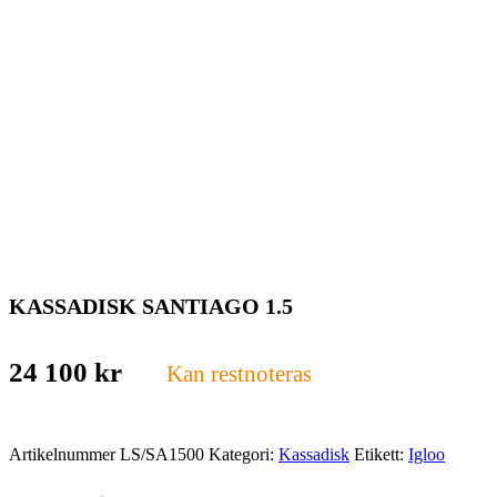
KASSADISK SANTIAGO 1.5
24 100
kr
Kan restnoteras
Artikelnummer
LS/SA1500
Kategori:
Kassadisk
Etikett:
Igloo