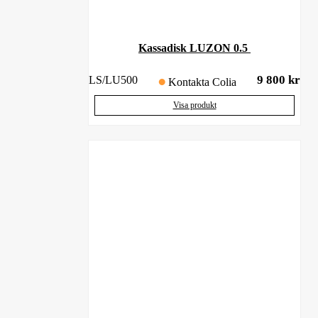
Kassadisk LUZON 0.5
9 800
kr
LS/LU500
Kontakta Colia
Visa produkt