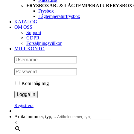
Kassadisk
FRYSBOXAR- & LÅGTEMPERATURFRYSBOX
Frysbox
Lågtemperaturfrysbox
KATALOG
OM OSS
Support
GDPR
Försäljningsvillkor
MITT KONTO
Kom ihåg mig
Registrera
Artikelnummer, typ,...
×