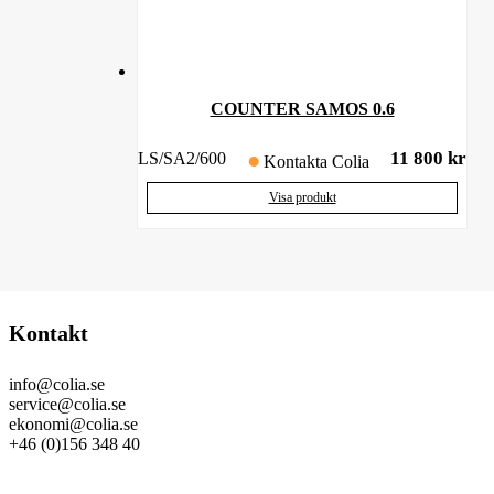
COUNTER SAMOS 0.6
11 800
kr
LS/SA2/600
Kontakta Colia
Visa produkt
Kontakt
info@colia.se
service@colia.se
ekonomi@colia.se
+46 (0)156 348 40
GDPR