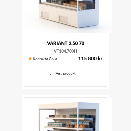
VARIANT 2.50 70
VT104.700H
115 800
kr
Kontakta Colia
Visa produkt