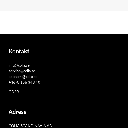
Kontakt
info@colia.se
service@colia.se
ekonomi@colia.se
+46 (0)156 348 40
GDPR
Adress
COLIA SCANDINAVIA AB