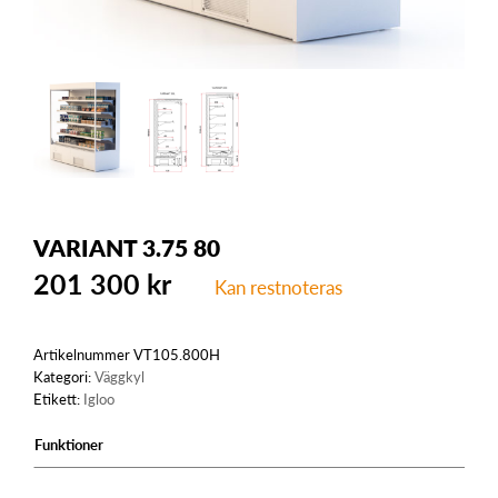
VARIANT 3.75 80
201 300
kr
Kan restnoteras
Artikelnummer
VT105.800H
Kategori:
Väggkyl
Etikett:
Igloo
Funktioner