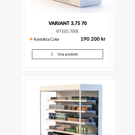
VARIANT 3.75 70
VT105.700L
190 200
kr
Kontakta Colia
Visa produkt